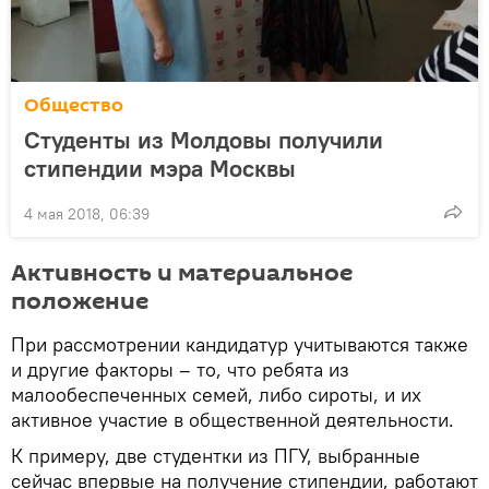
Общество
Студенты из Молдовы получили
стипендии мэра Москвы
4 мая 2018, 06:39
Активность и материальное
положение
При рассмотрении кандидатур учитываются также
и другие факторы – то, что ребята из
малообеспеченных семей, либо сироты, и их
активное участие в общественной деятельности.
К примеру, две студентки из ПГУ, выбранные
сейчас впервые на получение стипендии, работают