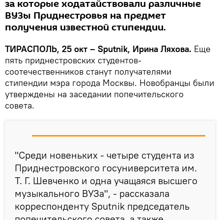
за которые ходатайствовали различные
ВУЗы Приднестровья на предмет
получения известной стипендии.
ТИРАСПОЛЬ, 25 окт – Sputnik, Ирина Ляхова.
Еще
пять приднестровских студентов-
соотечественников станут получателями
стипендии мэра города Москвы. Новобранцы были
утверждены на заседании попечительского
совета.
"Среди новеньких - четыре студента из
Приднестровского госуниверситета им.
Т. Г. Шевченко и одна учащаяся высшего
музыкального ВУЗа", - рассказала
корреспонденту Sputnik председатель
попечительского совета, а также