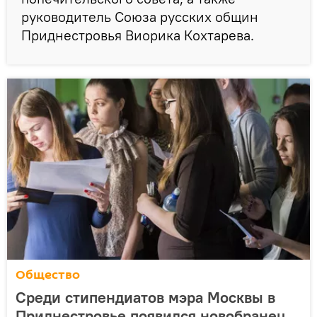
руководитель Союза русских общин
Приднестровья Виорика Кохтарева.
Общество
Среди стипендиатов мэра Москвы в
Приднестровье появился новобранец