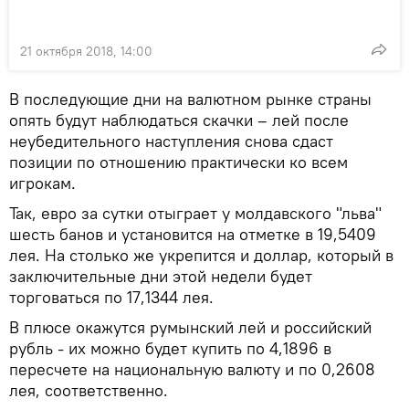
21 октября 2018, 14:00
В последующие дни на валютном рынке страны
опять будут наблюдаться скачки – лей после
неубедительного наступления снова сдаст
позиции по отношению практически ко всем
игрокам.
Так, евро за сутки отыграет у молдавского "льва"
шесть банов и установится на отметке в 19,5409
лея. На столько же укрепится и доллар, который в
заключительные дни этой недели будет
торговаться по 17,1344 лея.
В плюсе окажутся румынский лей и российский
рубль - их можно будет купить по 4,1896 в
пересчете на национальную валюту и по 0,2608
лея, соответственно.