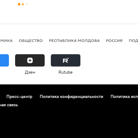
ОМИКА
ОБЩЕСТВО
РЕСПУБЛИКА МОЛДОВА
РОССИЯ
ПОД
Дзен
Rutube
Пресс-центр
Политика конфиденциальности
Политика исп
ная связь