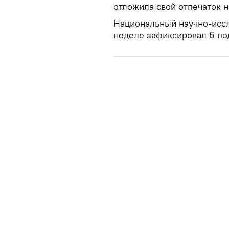
отложила свой отпечаток 
Национальный научно-иссл
неделе зафиксировал 6 по