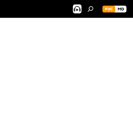
РУС
MD