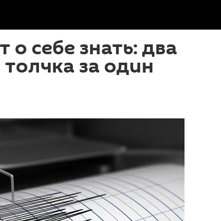
 о себе знать: два
толчка за один