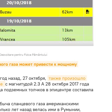
 Dezvoltare pentru Fizica Pământului
ого газа может привести к мощному 
год назад, 27 октября,
также произошло 
е 
с магнитудой 2.3 А 28 октября 2017 года
да подземных толчков в эпицентре составила
обыча сланцевого газа американскими
лько лет назад велась ими в Румынии,