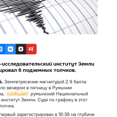
исследовательский институт Земли
сировал 6 подземных толчков.
k.
Землетрясение магнитудой 2.9 балла
ло вечером в пятницу в Румынии
ча,
сообщает
румынский Национальный
институт Земли. Судя по графику в этот
толчка.
ервый зарегистрирован в 16:39 на глубине