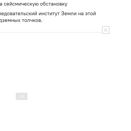
на сейсмическую обстановку
едовательский институт Земли на этой
дземных толчков.