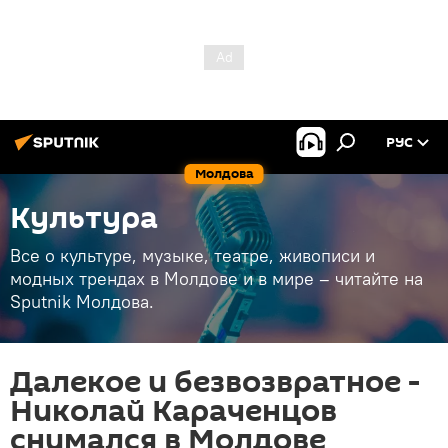
РУС
Молдова
Культура
Все о культуре, музыке, театре, живописи и
модных трендах в Молдове и в мире – читайте на
Sputnik Молдова.
Далекое и безвозвратное -
Николай Караченцов
снимался в Молдове