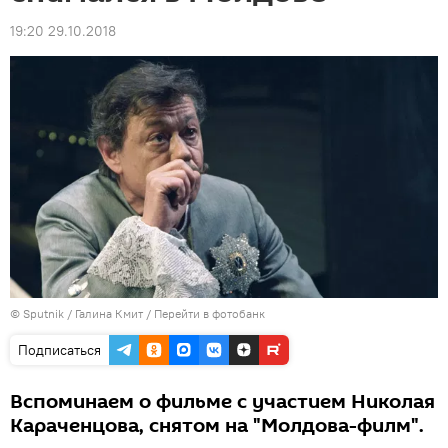
19:20 29.10.2018
© Sputnik / Галина Кмит
/
Перейти в фотобанк
Подписаться
Вспоминаем о фильме с участием Николая
Караченцова, снятом на "Молдова-филм".