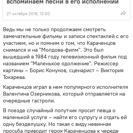
вспоминаем песни в его исполнении
27 октября 2018, 12:00
Ведь мы не только продолжаем смотреть
замечательные фильмы и записи спектаклей с его
участием, но и помним о том, что Караченцов
снимался и на "Молдова-филм". Это был
вышедший в 1984 году телевизионный фильм под
названием "Маленькое одолжение". Режиссер
картины – Борис Конунов, сценарист – Виктория
Токарева.
Караченцов играл в нем популярного исполнителя
Валентина Озерникова, который отправляется на
очередные гастроли.
В поезде случайный попутчик просит певца о
маленькой услуге – найти его супругу и отдать ей
одну безделушку. Но такая с виду невинная
просьба приводит героя Караченцова к череде