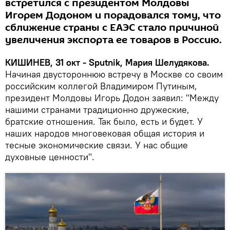
встретился с президентом Молдовы
Игорем Додоном и порадовался тому, что
сближение страны с ЕАЭС стало причиной
увеличения экспорта ее товаров в Россию.
КИШИНЕВ, 31 окт - Sputnik, Мария Шелудякова.
Начиная двустороннюю встречу в Москве со своим
российским коллегой Владимиром Путиным,
президент Молдовы Игорь Додон заявил: "Между
нашими странами традиционно дружеские,
братские отношения. Так было, есть и будет. У
наших народов многовековая общая история и
тесные экономические связи. У нас общие
духовные ценности".