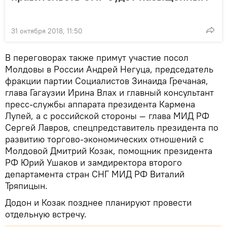
31 октября 2018, 11:50
В переговорах также примут участие посол
Молдовы в России Андрей Негуца, председатель
фракции партии Социалистов Зинаида Гречаная,
глава Гагаузии Ирина Влах и главный консультант
пресс-службы аппарата президента Кармена
Лупей, а с российской стороны — глава МИД РФ
Сергей Лавров, спецпредставитель президента по
развитию торгово-экономических отношений с
Молдовой Дмитрий Козак, помощник президента
РФ Юрий Ушаков и замдиректора второго
департамента стран СНГ МИД РФ Виталий
Тряпицын.
Додон и Козак позднее планируют провести
отдельную встречу.