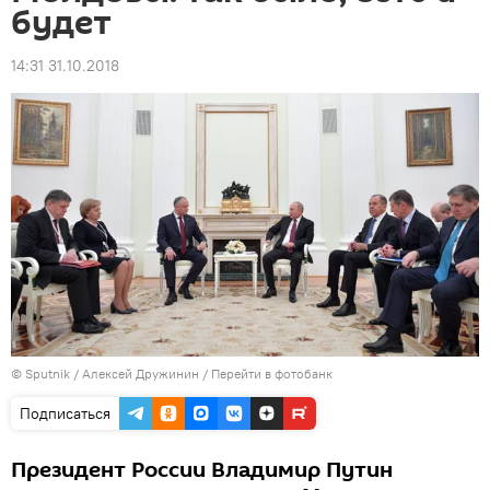
будет
14:31 31.10.2018
© Sputnik / Алексей Дружинин
/
Перейти в фотобанк
Подписаться
Президент России Владимир Путин