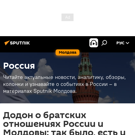
РУС
Молдова
Россия
Читайте актуальные новости, аналитику, обзоры,
колонки и узнавайте о событиях в России – в
материалах Sputnik Молдова.
Додон о братских
отношениях России и
Молдовы: так было, есть и