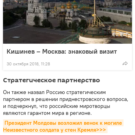
Кишинев – Москва: знаковый визит
30 октября 2018, 11:28
Стратегическое партнерство
Он также назвал Россию стратегическим
партнером в решении приднестровского вопроса,
и подчеркнул, что российские миротворцы
являются гарантом мира в регионе.
Президент Молдовы возложил венок к могиле 
Неизвестного солдата у стен Кремля>>>