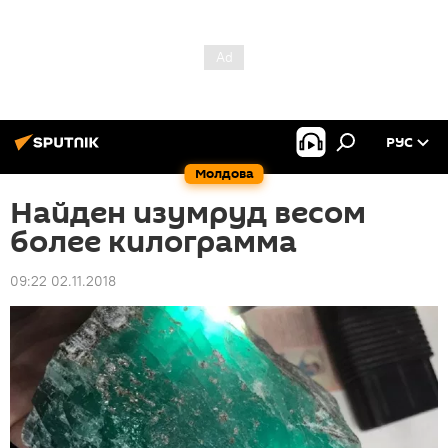
РУС
Молдова
Найден изумруд весом
более килограмма
09:22 02.11.2018