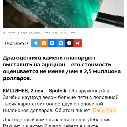
© Photo :
Пресс-служба Янтарного комбината
Подписаться
Драгоценный камень планируют
выставить на аукцион – его стоимость
оценивается не менее ,чем в 2,5 миллиона
долларов.
КИШИНЕВ, 2 ноя – Sputnik
. Обнаруженный в
Замбии изумруд весом больше пяти с половиной
тысяч карат стоит более двух с половиной
миллионов долларов. Об этом пишет
Daily Mail
.
Драгоценный камень нашли геолог Дебаприя
Ракшит и шахтер Ричард Капета в шахте,