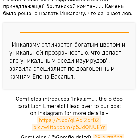
принадлежащей британской компании. Камень
было решено назвать Инкаламу, что означает лев.
"Инкаламу отличается богатым цветом и
уникальной прозрачностью, что делает
его уникальным среди изумрудов", —
заявила специалист по драгоценным
камням Елена Басалья.
Gemfields introduces 'Inkalamu', the 5,655
carat Lion Emerald! Head over to our post
on Instagram for more details -
https://t.co/qLAdjZdrBZ
pic.twitter.com/g5JdONUEYr
— Gemfields (@GemfieldsLtd)
29 октября 