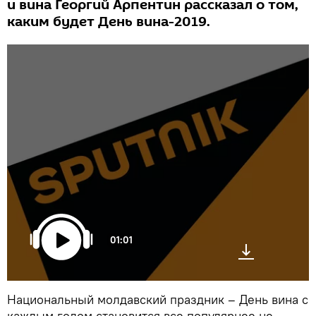
и вина Георгий Арпентин рассказал о том,
каким будет День вина-2019.
01:01
Национальный молдавский праздник – День вина с
каждым годом становится все популярнее не