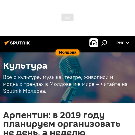
РУС
Молдова
Культура
Все о культуре, музыке, театре, живописи и
модных трендах в Молдове и в мире – читайте на
Sputnik Молдова.
Арпентин: в 2019 году
планируем организовать
не день, а неделю