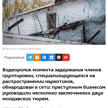
© Sputnik / Мирослав Ротарь
Подписаться
Видеоролик момента задержания членов
группировки, специализирующейся на
распространении наркотиков,
обнародован в сети: преступным бизнесом
руководили несколько заключенных двух
молдавских тюрем.