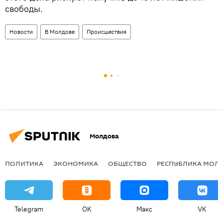
свободы.
Новости
В Молдове
Происшествия
Молдова
ПОЛИТИКА
ЭКОНОМИКА
ОБЩЕСТВО
РЕСПУБЛИКА МОЛ
Telegram
OK
Макс
VK