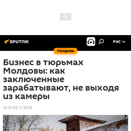
РУС
Молдова
Бизнес в тюрьмах
Молдовы: как
заключенные
зарабатывают, не выходя
из камеры
14:19 05.11.2018