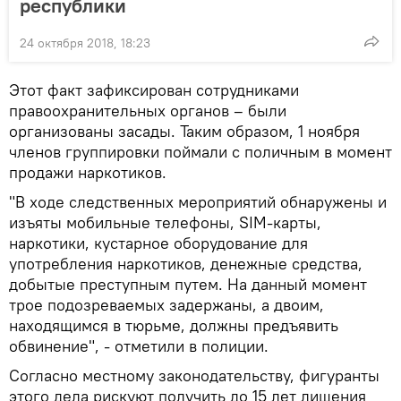
республики
24 октября 2018, 18:23
Этот факт зафиксирован сотрудниками
правоохранительных органов – были
организованы засады. Таким образом, 1 ноября
членов группировки поймали с поличным в момент
продажи наркотиков.
"В ходе следственных мероприятий обнаружены и
изъяты мобильные телефоны, SIM-карты,
наркотики, кустарное оборудование для
употребления наркотиков, денежные средства,
добытые преступным путем. На данный момент
трое подозреваемых задержаны, а двоим,
находящимся в тюрьме, должны предъявить
обвинение", - отметили в полиции.
Согласно местному законодательству, фигуранты
этого дела рискуют получить до 15 лет лишения