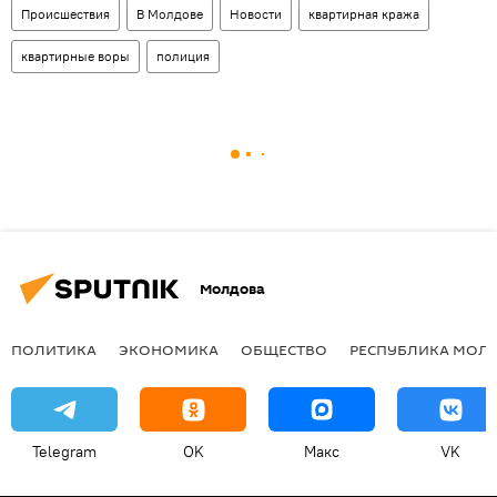
Происшествия
В Молдове
Новости
квартирная кража
квартирные воры
полиция
Молдова
ПОЛИТИКА
ЭКОНОМИКА
ОБЩЕСТВО
РЕСПУБЛИКА МОЛ
Telegram
OK
Макс
VK