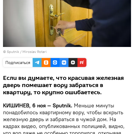
© Sputnik / Miroslav Rotari
Подписаться
Если вы думаете, что красивая железная
дверь помешает вору забраться в
квартиру, то крупно ошибаетесь.
КИШИНЕВ, 6 ноя — Sputnik.
Меньше минуты
понадобилось квартирному вору, чтобы вскрыть
железную дверь и забраться в чужой дом. На
кадрах видео, опубликованных полицией, видно,
что вор даже не особенно торопился, открывая