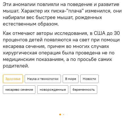
Эти аномалии повлияли на поведение и развитие
мышат. Характер их писка-"плача" изменился, они
набирали вес быстрее мышат, рожденных
естественным образом.
Как отмечают авторы исследования, в США до 30
процентов детей появляются на свет при помощи
кесарева сечения, причем во многих случаях
хирургическая операция была проведена не по
медицинским показаниям, а по просьбе самих
родителей.
Здоровье
Наука и технологии
В мире
Новости
кесарево сечение
новорожденные
беременность