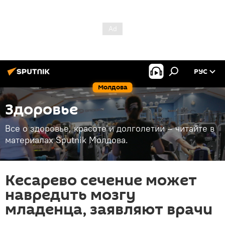
РУС
Молдова
Здоровье
Все о здоровье, красоте и долголетии – читайте в
материалах Sputnik Молдова.
Кесарево сечение может
навредить мозгу
младенца, заявляют врачи