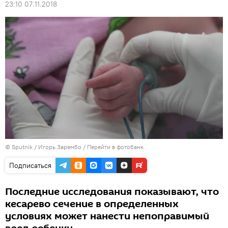
23:10 07.11.2018
© Sputnik / Игорь Зарембо
/
Перейти в фотобанк
Подписаться
Последние исследования показывают, что
кесарево сечение в определенных
условиях может нанести непоправимый