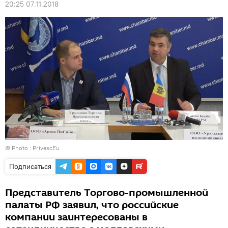
20:25 07.11.2018
© Photo :
PrivescEu
Подписаться
Представитель Торгово-промышленной
палаты РФ заявил, что российские
компании заинтересованы в