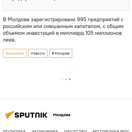
В Молдове зарегистрировано 995 предприятий с
российским или смешанным капиталом, с общим
объемом инвестиций в миллиард 105 миллионов
леев.
Экономика
Новости
В Молдове
Молдова
ПОЛИТИКА
ЭКОНОМИКА
ОБЩЕСТВО
РЕСПУБЛИКА МОЛ