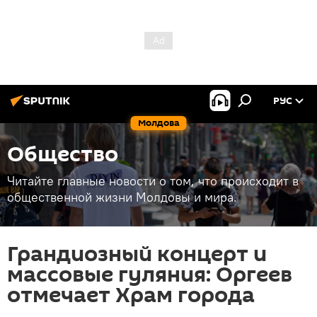
РУС
Молдова
Общество
Читайте главные новости о том, что происходит в
общественной жизни Молдовы и мира.
Грандиозный концерт и
массовые гуляния: Оргеев
отмечает Храм города