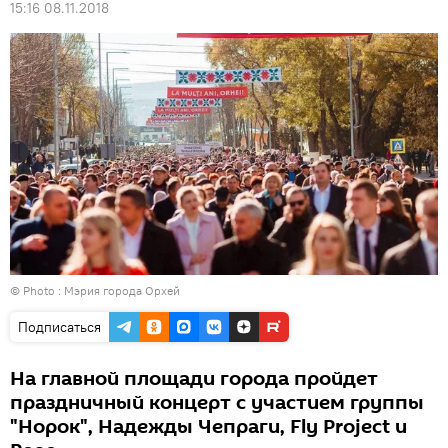
15:16 08.11.2018
© Photo :
Мэрия города Орхей
Подписаться
На главной площади города пройдет
праздничный концерт с участием группы
"Норок", Надежды Чепраги, Fly Project и