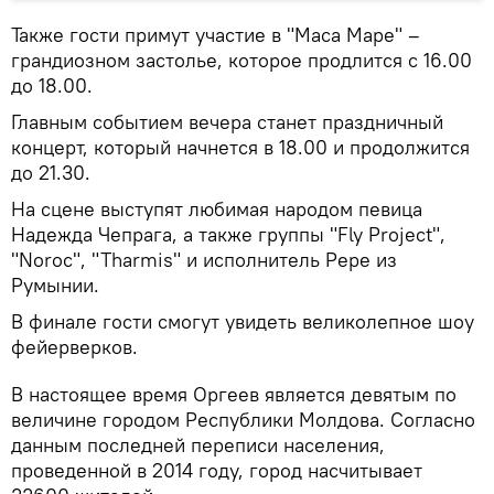
Также гости примут участие в "Маса Маре" –
грандиозном застолье, которое продлится с 16.00
до 18.00.
Главным событием вечера станет праздничный
концерт, который начнется в 18.00 и продолжится
до 21.30.
На сцене выступят любимая народом певица
Надежда Чепрага, а также группы "Fly Project",
"Noroc", "Tharmis" и исполнитель Pepe из
Румынии.
В финале гости смогут увидеть великолепное шоу
фейерверков.
В настоящее время Оргеев является девятым по
величине городом Республики Молдова. Согласно
данным последней переписи населения,
проведенной в 2014 году, город насчитывает