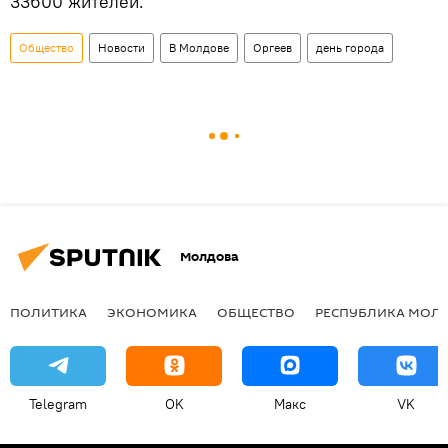
33600 жителей.
Общество
Новости
В Молдове
Оргеев
день города
Молдова
ПОЛИТИКА
ЭКОНОМИКА
ОБЩЕСТВО
РЕСПУБЛИКА МОЛ
Telegram
OK
Макс
VK