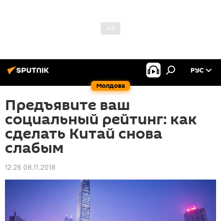
РУС
Молдова
Предъявите ваш
социальный рейтинг: как
сделать Китай снова
слабым
12:26 08.11.2018