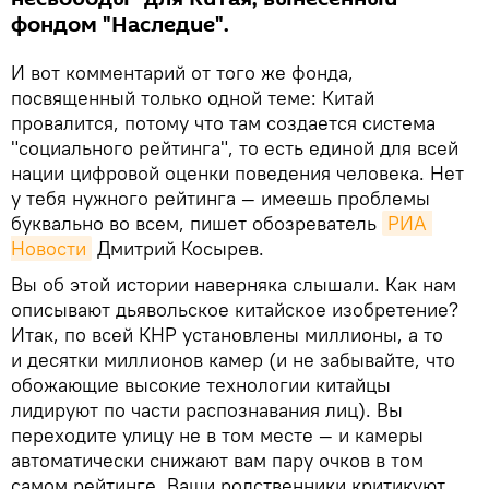
фондом "Наследие".
И вот комментарий от того же фонда,
посвященный только одной теме: Китай
провалится, потому что там создается система
"социального рейтинга", то есть единой для всей
нации цифровой оценки поведения человека. Нет
у тебя нужного рейтинга — имеешь проблемы
буквально во всем, пишет обозреватель
РИА 
Новости
Дмитрий Косырев.
Вы об этой истории наверняка слышали. Как нам
описывают дьявольское китайское изобретение?
Итак, по всей КНР установлены миллионы, а то
и десятки миллионов камер (и не забывайте, что
обожающие высокие технологии китайцы
лидируют по части распознавания лиц). Вы
переходите улицу не в том месте — и камеры
автоматически снижают вам пару очков в том
самом рейтинге. Ваши родственники критикуют