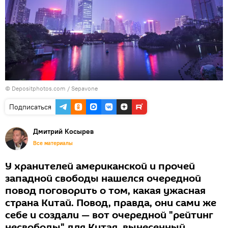
© Depositphotos.com / Sepavone
Подписаться
Дмитрий Косырев
Все материалы
У хранителей американской и прочей
западной свободы нашелся очередной
повод поговорить о том, какая ужасная
страна Китай. Повод, правда, они сами же
себе и создали — вот очередной "рейтинг
несвободы" для Китая, вынесенный