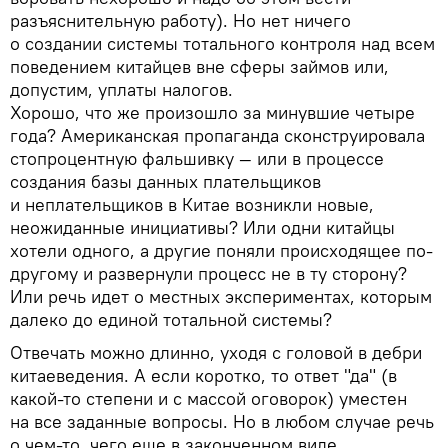
разъяснительную работу). Но нет ничего
о создании системы тотального контроля над всем
поведением китайцев вне сферы займов или,
допустим, уплаты налогов.
Хорошо, что же произошло за минувшие четыре
года? Американская пропаганда сконструировала
стопроцентную фальшивку — или в процессе
создания базы данных плательщиков
и неплательщиков в Китае возникли новые,
неожиданные инициативы? Или одни китайцы
хотели одного, а другие поняли происходящее по-
другому и развернули процесс не в ту сторону?
Или речь идет о местных экспериментах, которым
далеко до единой тотальной системы?
Отвечать можно длинно, уходя с головой в дебри
китаеведения. А если коротко, то ответ "да" (в
какой-то степени и с массой оговорок) уместен
на все заданные вопросы. Но в любом случае речь
о чем-то, чего еще в законченном виде