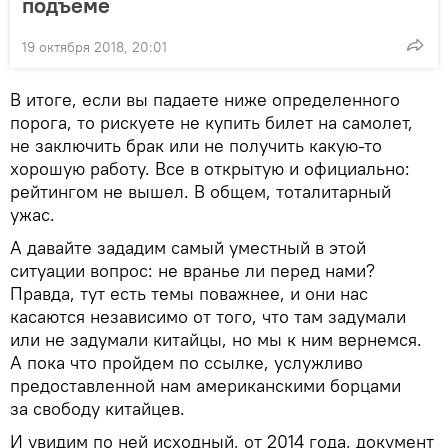
подъеме
19 октября 2018, 20:01
В итоге, если вы падаете ниже определенного
порога, то рискуете не купить билет на самолет,
не заключить брак или не получить какую-то
хорошую работу. Все в открытую и официально:
рейтингом не вышел. В общем, тоталитарный
ужас.
А давайте зададим самый уместный в этой
ситуации вопрос: не вранье ли перед нами?
Правда, тут есть темы поважнее, и они нас
касаются независимо от того, что там задумали
или не задумали китайцы, но мы к ним вернемся.
А пока что пройдем по ссылке, услужливо
предоставленной нам американскими борцами
за свободу китайцев.
И увидим по ней исходный, от 2014 года, документ