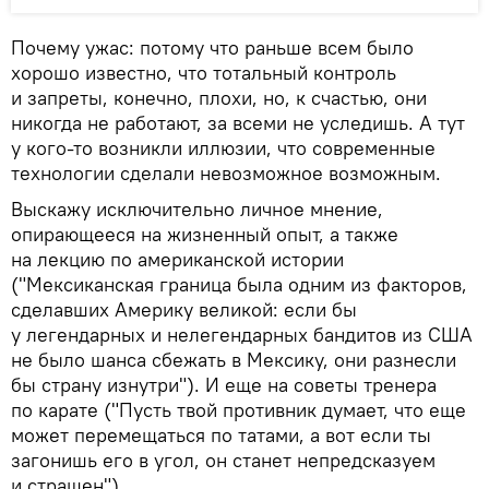
Почему ужас: потому что раньше всем было
хорошо известно, что тотальный контроль
и запреты, конечно, плохи, но, к счастью, они
никогда не работают, за всеми не уследишь. А тут
у кого-то возникли иллюзии, что современные
технологии сделали невозможное возможным.
Выскажу исключительно личное мнение,
опирающееся на жизненный опыт, а также
на лекцию по американской истории
("Мексиканская граница была одним из факторов,
сделавших Америку великой: если бы
у легендарных и нелегендарных бандитов из США
не было шанса сбежать в Мексику, они разнесли
бы страну изнутри"). И еще на советы тренера
по карате ("Пусть твой противник думает, что еще
может перемещаться по татами, а вот если ты
загонишь его в угол, он станет непредсказуем
и страшен").