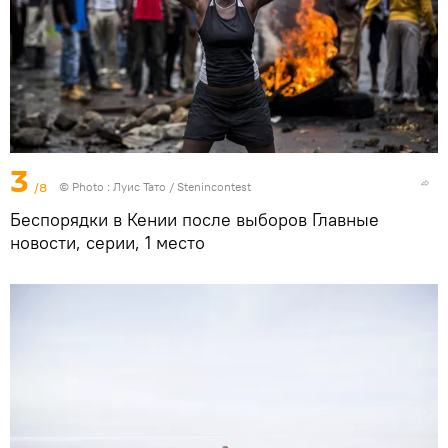
3
/8
© Photo : Луис Тато / Stenincontest
Беспорядки в Кении после выборов Главные
новости, серии, 1 место