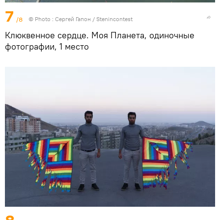
7
/8
© Photo : Сергей Гапон / Stenincontest
Клюквенное сердце. Моя Планета, одиночные
фотографии, 1 место