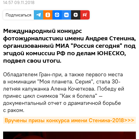
14:57 09.11.2018
Подписаться
Международный конкурс
фотожурналистики имени Андрея Стенина,
организованный МИА "Россия сегодня" под
эгидой комиссии РФ по делам ЮНЕСКО,
подвел свои итоги.
Обладателем Гран-при, а также первого места
в номинации "Моя планета. Серия", стала 30-
летняя калужанка Алена Кочеткова. Победу ей
принес цикл снимков "Как я болела" —
документальный отчет о драматичной борьбе
с раком.
Вручены призы конкурса имени Стенина-2018>>>