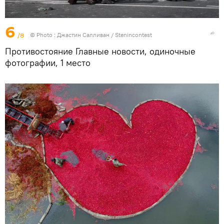
6
/8
© Photo : Джастин Салливан / Stenincontest
Противостояние Главные новости, одиночные
фотографии, 1 место