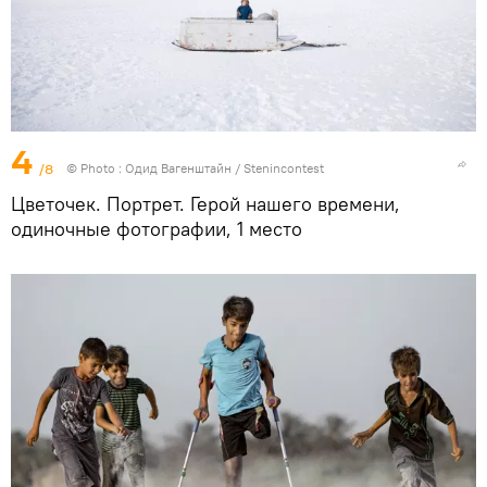
4
/8
© Photo : Одид Вагенштайн / Stenincontest
Цветочек. Портрет. Герой нашего времени,
одиночные фотографии, 1 место