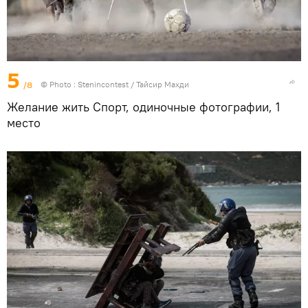
5
/8
© Photo :
Stenincontest / Тайсир Махди
Желание жить Спорт, одиночные фотографии, 1
место