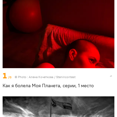
1
/8
© Photo : Алена Кочеткова / Stenincontest
Как я болела Моя Планета, серии, 1 место