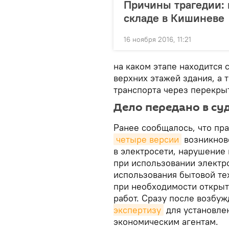
Причины трагедии: 
складе в Кишиневе
16 ноября 2016, 11:21
на каком этапе находится 
верхних этажей здания, а 
транспорта через перекры
Дело передано в су
Ранее сообщалось, что пр
четыре версии
возникнов
в электросети, нарушение
при использовании электр
использования бытовой те
при необходимости открыт
работ. Сразу после возбу
экспертизу
для установле
экономическим агентам.