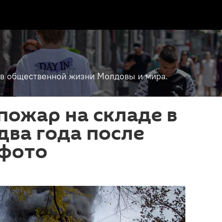
т в общественной жизни Молдовы и мира.
ожар на складе в
два года после
 фото