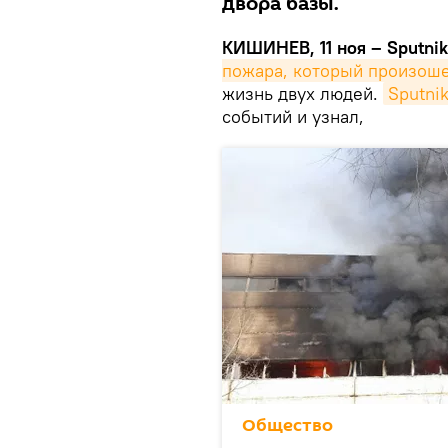
двора базы.
КИШИНЕВ, 11 ноя – Sputnik
пожара, который произоше
жизнь двух людей.
Sputni
событий и узнал,
Общество