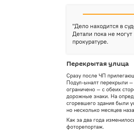
"Дело находится в су
Детали пока не могут
прокуратуре.
Перекрытая улица
Сразу после ЧП прилегающ
Подул-ыналт перекрыли — 
ограничено — с обеих стор
дорожные знаки. На опред
сгоревшего здания были у
но несколько месяцев наз
Как за два года изменилос
фоторепортаж.