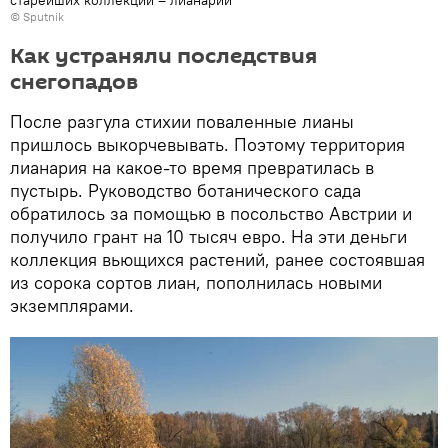
старейших коллекций – лианарий
© Sputnik
Как устраняли последствия
снегопадов
После разгула стихии поваленные лианы
пришлось выкорчевывать. Поэтому территория
лианария на какое-то время превратилась в
пустырь. Руководство ботанического сада
обратилось за помощью в посольство Австрии и
получило грант на 10 тысяч евро. На эти деньги
коллекция вьющихся растений, ранее состоявшая
из сорока сортов лиан, пополнилась новыми
экземплярами.