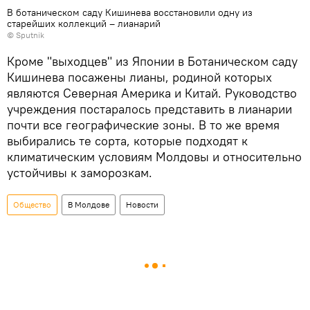
В ботаническом саду Кишинева восстановили одну из
старейших коллекций – лианарий
© Sputnik
Кроме "выходцев" из Японии в Ботаническом саду
Кишинева посажены лианы, родиной которых
являются Северная Америка и Китай. Руководство
учреждения постаралось представить в лианарии
почти все географические зоны. В то же время
выбирались те сорта, которые подходят к
климатическим условиям Молдовы и относительно
устойчивы к заморозкам.
Общество
В Молдове
Новости