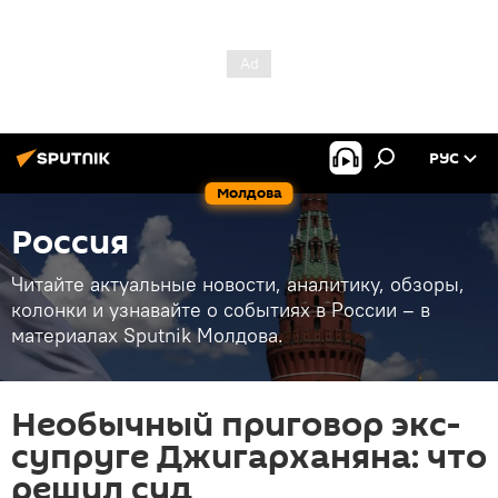
РУС
Молдова
Россия
Читайте актуальные новости, аналитику, обзоры,
колонки и узнавайте о событиях в России – в
материалах Sputnik Молдова.
Необычный приговор экс-
супруге Джигарханяна: что
решил суд