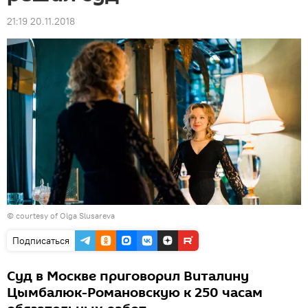
21:19 20.11.2018
© courtesy of Olga Slusareva
Подписаться
Суд в Москве приговорил Виталину
Цымбалюк-Романовскую к 250 часам