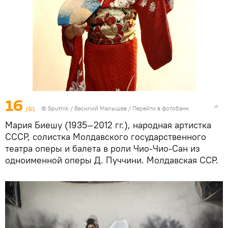
16
/61
© Sputnik / Василий Малышев
/
Перейти в фотобанк
Мария Биешу (1935—2012 гг.), народная артистка
СССР, солистка Молдавского государственного
театра оперы и балета в роли Чио-Чио-Сан из
одноименной оперы Д. Пуччини. Молдавская ССР.