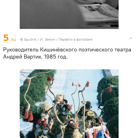
5
/61
© Sputnik / И. Зенин
/
Перейти в фотобанк
Руководитель Кишинёвского поэтического театра
Андрей Вартик, 1985 год.