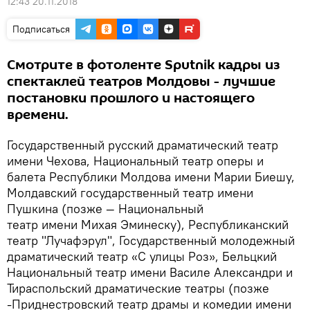
12:43 20.11.2018
Подписаться
Смотрите в фотоленте Sputnik кадры из
спектаклей театров Молдовы - лучшие
постановки прошлого и настоящего
времени.
Государственный русский драматический театр
имени Чехова, Национальный театр оперы и
балета Республики Молдова имени Марии Биешу,
Молдавский государственный театр имени
Пушкина (позже — Национальный
театр имени Михая Эминеску), Республиканский
театр "Лучафэрул", Государственный молодежный
драматический театр «С улицы Роз», Бельцкий
Национальный театр имени Василе Александри и
Тираспольский драматические театры (позже
-Приднестровский театр драмы и комедии имени