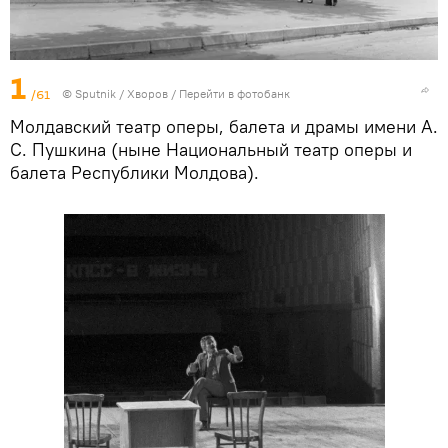
1
/61
© Sputnik / Хворов
/
Перейти в фотобанк
Молдавский театр оперы, балета и драмы имени А.
С. Пушкина (ныне Национальный театр оперы и
балета Республики Молдова).