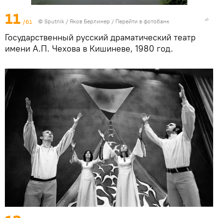
11
/61
© Sputnik / Яков Берлинер
/
Перейти в фотобанк
Государственный русский драматический театр
имени А.П. Чехова в Кишиневе, 1980 год.