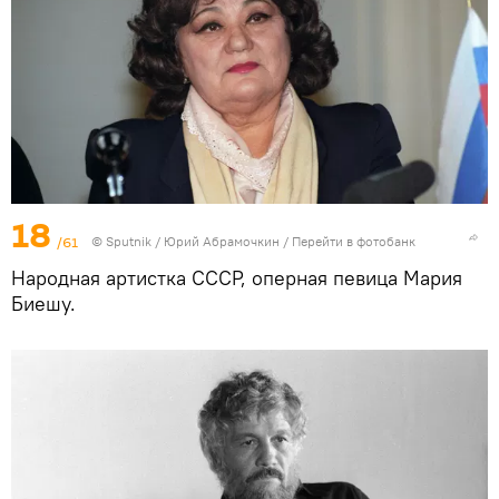
18
/61
© Sputnik / Юрий Абрамочкин
/
Перейти в фотобанк
Народная артистка СССР, оперная певица Мария
Биешу.