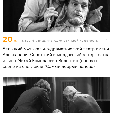
20
/61
© Sputnik / Владимир Родионов
/
Перейти в фотобанк
Бельцкий музыкально-драматический театр имени
Александри. Советский и молдавский актер театра
и кино Михай Ермолаевич Волонтир (слева) в
сцене из спектакля "Самый добрый человек".