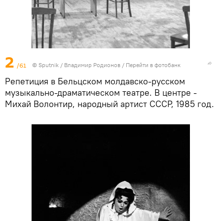
2
/61
© Sputnik / Владимир Родионов
/
Перейти в фотобанк
Репетиция в Бельцском молдавско-русском
музыкально-драматическом театре. В центре -
Михай Волонтир, народный артист СССР, 1985 год.