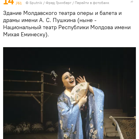
14
/61
© Sputnik / Фред Гринберг
/
Перейти в фотобанк
Здание Молдавского театра оперы и балета и
драмы имени А. С. Пушкина (ныне -
Национальный театр Республики Молдова имени
Михая Еминеску).