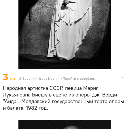
3
/61
© Sputnik / Игорь Костин
/
Перейти в фотобанк
Народная артистка СССР, певица Мария
Лукьяновна Биешу в сцене из оперы Дж. Верди
"Аида". Молдавский государственный театр оперы
и балета, 1982 год.