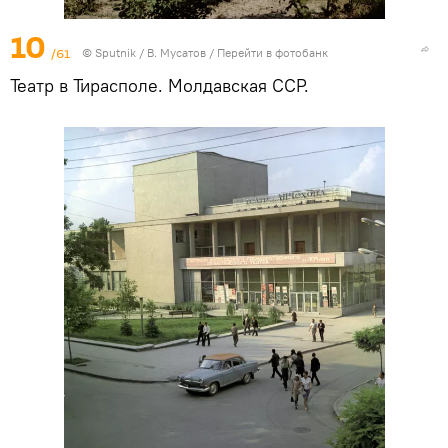
10
/61
© Sputnik / В. Мусатов
/
Перейти в фотобанк
Театр в Тирасполе. Молдавская ССР.