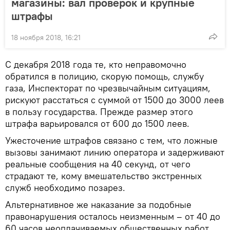
магазины: вал проверок и крупные
штрафы
18 ноября 2018, 16:21
С декабря 2018 года те, кто неправомочно
обратился в полицию, скорую помощь, службу
газа, Инспекторат по чрезвычайным ситуациям,
рискуют расстаться с суммой от 1500 до 3000 леев
в пользу государства. Прежде размер этого
штрафа варьировался от 600 до 1500 леев.
Ужесточение штрафов связано с тем, что ложные
вызовы занимают линию оператора и задерживают
реальные сообщения на 40 секунд, от чего
страдают те, кому вмешательство экстренных
служб необходимо позарез.
Альтернативное же наказание за подобные
правонарушения осталось неизменным – от 40 до
60 часов неоплачиваемых общественных работ.