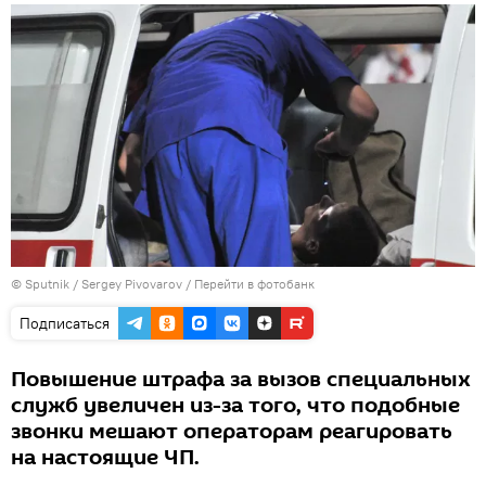
© Sputnik / Sergey Pivovarov
/
Перейти в фотобанк
Подписаться
Повышение штрафа за вызов специальных
служб увеличен из-за того, что подобные
звонки мешают операторам реагировать
на настоящие ЧП.