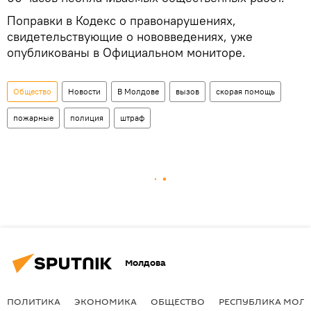
Поправки в Кодекс о правонарушениях,
свидетельствующие о нововведениях, уже
опубликованы в Официальном мониторе.
Общество
Новости
В Молдове
вызов
скорая помощь
пожарные
полиция
штраф
Молдова
ПОЛИТИКА
ЭКОНОМИКА
ОБЩЕСТВО
РЕСПУБЛИКА МОЛ