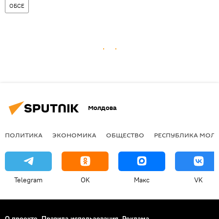
ОБСЕ
Молдова
ПОЛИТИКА
ЭКОНОМИКА
ОБЩЕСТВО
РЕСПУБЛИКА МОЛ
Telegram
OK
Макс
VK
О проекте
Правила использования
Реклама