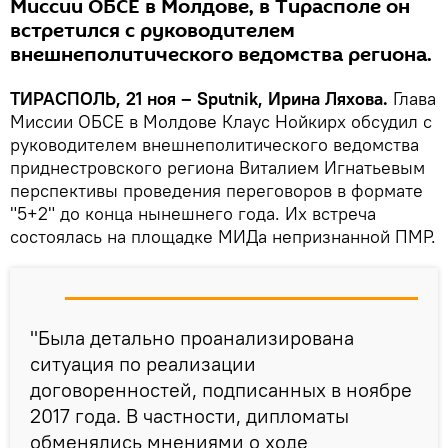
Миссии ОБСЕ в Молдове, в Тирасполе он
встретился с руководителем
внешнеполитического ведомства региона.
ТИРАСПОЛЬ, 21 ноя – Sputnik, Ирина Ляхова.
Глава
Миссии ОБСЕ в Молдове Клаус Нойкирх обсудил с
руководителем внешнеполитического ведомства
приднестровского региона Виталием Игнатьевым
перспективы проведения переговоров в формате
"5+2" до конца нынешнего года. Их встреча
состоялась на площадке МИДа непризнанной ПМР.
"Была детально проанализирована
ситуация по реализации
договоренностей, подписанных в ноябре
2017 года. В частности, дипломаты
обменялись мнениями о ходе