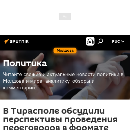
РУС
Молдова
Политика
Читайте свежие и актуальные новости политики в
Молдове и мире, аналитику, обзоры и
комментарии.
В Тирасполе обсудили
перспективы проведения
переговоров в формате