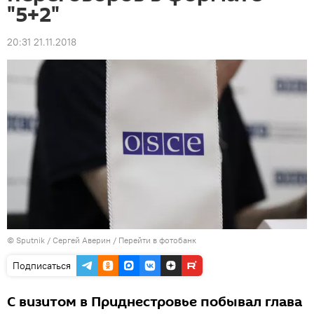
"5+2"
20:31 21.11.2018
© Sputnik / Сергей Аверин
/
Перейти в фотобанк
Подписаться
С визитом в Приднестровье побывал глава