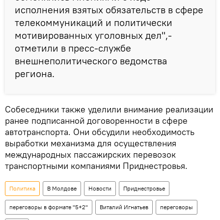
исполнения взятых обязательств в сфере
телекоммуникаций и политически
мотивированных уголовных дел",-
отметили в пресс-службе
внешнеполитического ведомства
региона.
Собеседники также уделили внимание реализации
ранее подписанной договоренности в сфере
автотранспорта. Они обсудили необходимость
выработки механизма для осуществления
международных пассажирских перевозок
транспортными компаниями Приднестровья.
Политика
В Молдове
Новости
Приднестровье
переговоры в формате "5+2"
Виталий Игнатьев
переговоры