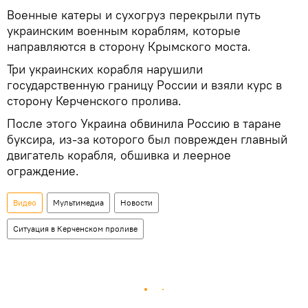
Военные катеры и сухогруз перекрыли путь
украинским военным кораблям, которые
направляются в сторону Крымского моста.
Три украинских корабля нарушили
государственную границу России и взяли курс в
сторону Керченского пролива.
После этого Украина обвинила Россию в таране
буксира, из-за которого был поврежден главный
двигатель корабля, обшивка и леерное
ограждение.
Видео
Мультимедиа
Новости
Ситуация в Керченском проливе