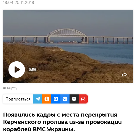
18:04 25.11.2018
0:59
Воспроизвести
©
Ruptly
видео
Подписаться
Появились кадры с места перекрытия
Керченского пролива из-за провокации
кораблей ВМС Украины.