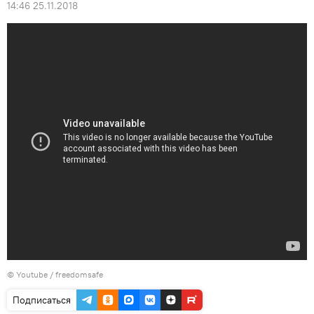
14:46 25.11.2018
©
Youtube / freedomsafe
Подписаться