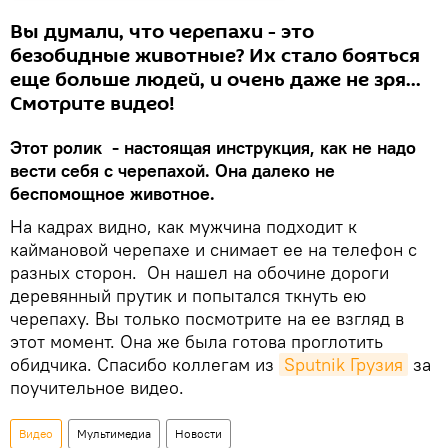
Вы думали, что черепахи - это
безобидные животные? Их стало бояться
еще больше людей, и очень даже не зря...
Смотрите видео!
Этот ролик - настоящая инструкция, как не надо
вести себя с черепахой. Она далеко не
беспомощное животное.
На кадрах видно, как мужчина подходит к
каймановой черепахе и снимает ее на телефон с
разных сторон. Он нашел на обочине дороги
деревянный прутик и попытался ткнуть ею
черепаху. Вы только посмотрите на ее взгляд в
этот момент. Она же была готова проглотить
обидчика. Спасибо коллегам из
Sputnik Грузия
за
поучительное видео.
Видео
Мультимедиа
Новости