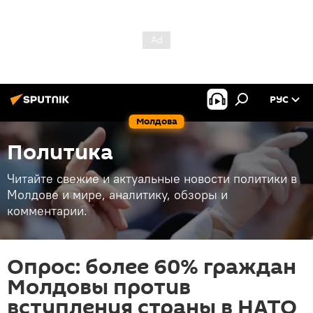
РУС
Молдова
Политика
Читайте свежие и актуальные новости политики в
Молдове и мире, аналитику, обзоры и
комментарии.
Опрос: более 60% граждан
Молдовы против
вступления страны в НАТО