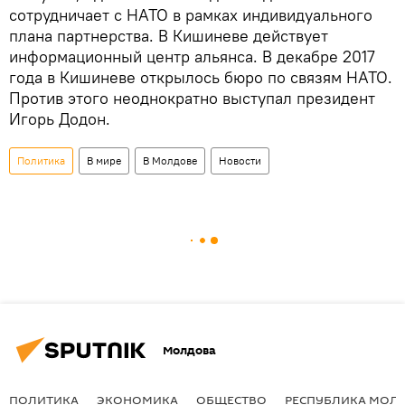
сотрудничает с НАТО в рамках индивидуального
плана партнерства. В Кишиневе действует
информационный центр альянса. В декабре 2017
года в Кишиневе открылось бюро по связям НАТО.
Против этого неоднократно выступал президент
Игорь Додон.
Политика
В мире
В Молдове
Новости
Молдова
ПОЛИТИКА
ЭКОНОМИКА
ОБЩЕСТВО
РЕСПУБЛИКА МОЛ