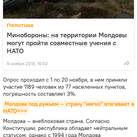
Политика
Минобороны: на территории Молдовы
могут пройти совместные учения с
НАТО
9 ноября 2018, 16:02
Опрос проходил с 1 по 20 ноября, в нем приняли
участие 1189 человек из 77 населенных пунктов,
погрешность составляет 3%.
Молдова под ружьем — страну "мягко" втягивают в 
НАТО>>>
Молдова — внеблоковая страна. Согласно
Конституции, республика обладает нейтральным
статусом, однако с 1994 года Молдова