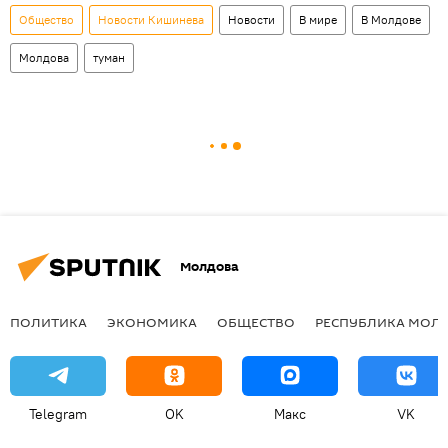
Общество
Новости Кишинева
Новости
В мире
В Молдове
Молдова
туман
Молдова
ПОЛИТИКА
ЭКОНОМИКА
ОБЩЕСТВО
РЕСПУБЛИКА МОЛ
Telegram
OK
Макс
VK