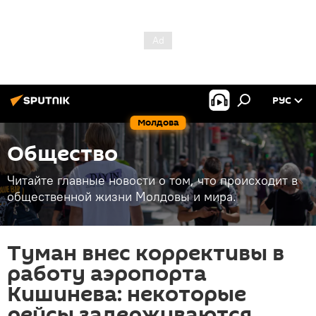
РУС
Молдова
Общество
Читайте главные новости о том, что происходит в
общественной жизни Молдовы и мира.
Туман внес коррективы в
работу аэропорта
Кишинева: некоторые
рейсы задерживаются