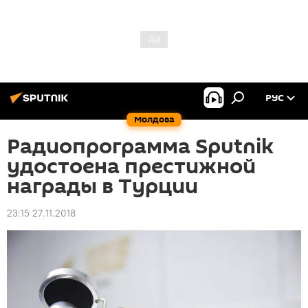
РУС
Молдова
Радиопрограмма Sputnik
удостоена престижной
награды в Турции
23:15 27.11.2018