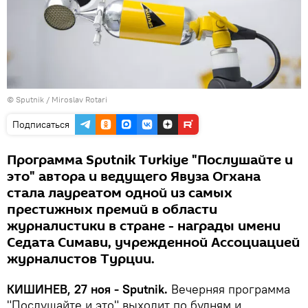
© Sputnik / Miroslav Rotari
Подписаться
Программа Sputnik Turkiye "Послушайте и
это" автора и ведущего Явуза Огхана
стала лауреатом одной из самых
престижных премий в области
журналистики в стране ­- награды имени
Седата Симави, учрежденной Ассоциацией
журналистов Турции.
КИШИНЕВ, 27 ноя - Sputnik.
Вечерняя программа
"Послушайте и это" выходит по будням и