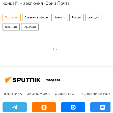
конца!", - заключил Юрий Почта.
Подкасты
Сказано в эфире
Новости
Россия
санкции
Франция
Германия
Молдова
ПОЛИТИКА
ЭКОНОМИКА
ОБЩЕСТВО
РЕСПУБЛИКА МОЛ