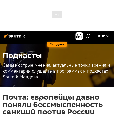
РУС
Молдова
Подкасты
Самые острые мнения, актуальные точки зрения и
комментарии слушайте в программах и подкастах
Sputnik Молдова.
Почта: европейцы давно
поняли бессмысленность
санкций против России