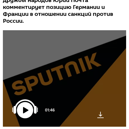
дружбы народов Юрий Почта
комментирует позицию Германии и
Франции в отношении санкций против
России.
01:46