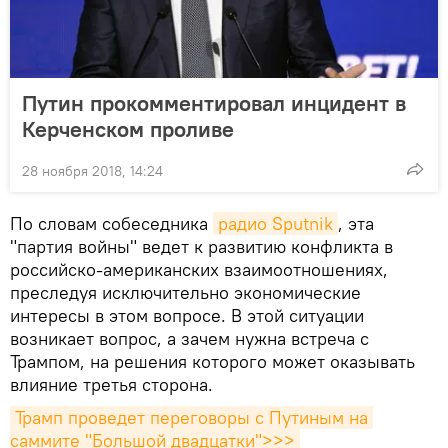
Путин прокомментировал инцидент в
Керченском проливе
28 ноября 2018, 14:24
По словам собеседника
радио Sputnik
, эта
"партия войны" ведет к развитию конфликта в
российско-американских взаимоотношениях,
преследуя исключительно экономические
интересы в этом вопросе. В этой ситуации
возникает вопрос, а зачем нужна встреча с
Трампом, на решения которого может оказывать
влияние третья сторона.
Трамп проведет переговоры с Путиным на 
саммите "Большой двадцатки">>>