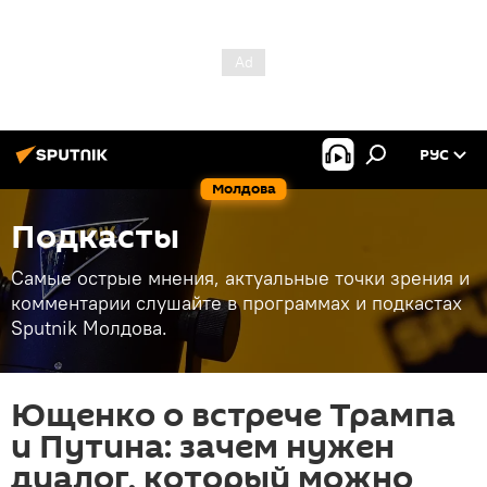
РУС
Молдова
Подкасты
Самые острые мнения, актуальные точки зрения и
комментарии слушайте в программах и подкастах
Sputnik Молдова.
Ющенко о встрече Трампа
и Путина: зачем нужен
диалог, который можно