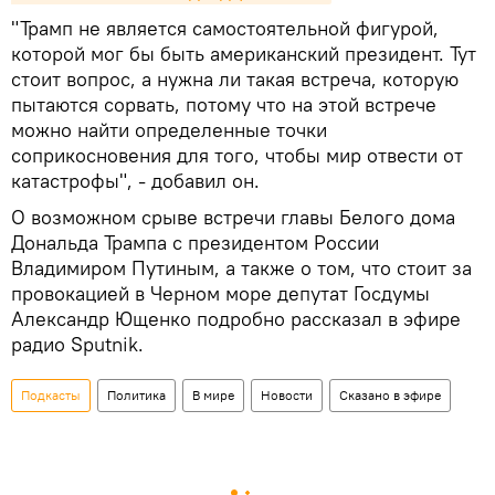
"Трамп не является самостоятельной фигурой,
которой мог бы быть американский президент. Тут
стоит вопрос, а нужна ли такая встреча, которую
пытаются сорвать, потому что на этой встрече
можно найти определенные точки
соприкосновения для того, чтобы мир отвести от
катастрофы", - добавил он.
О возможном срыве встречи главы Белого дома
Дональда Трампа с президентом России
Владимиром Путиным, а также о том, что стоит за
провокацией в Черном море депутат Госдумы
Александр Ющенко подробно рассказал в эфире
радио Sputnik.
Подкасты
Политика
В мире
Новости
Сказано в эфире