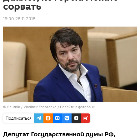
сорвать
16:00 28.11.2018
© Sputnik / Vladimir Fedorenko
/
Перейти в фотобанк
Подписаться
Депутат Государственной думы РФ,