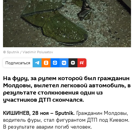
© Sputnik / Vladimir Polusatov
Подписаться
На фуру, за рулем которой был гражданин
Молдовы, вылетел легковой автомобиль, в
результате столкновения один из
участников ДТП скончался.
КИШИНЕВ, 28 ноя – Sputnik.
Гражданин Молдовы,
водитель фуры, стал фигурантом ДТП под Киевом.
В результате аварии погиб человек.