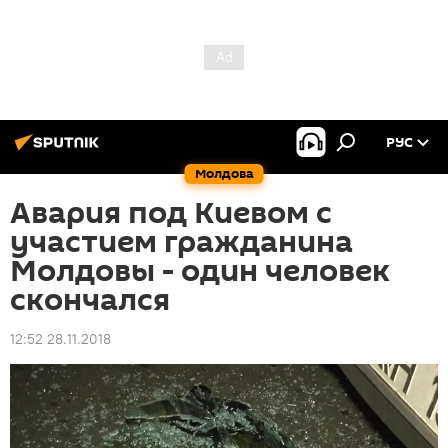
РУС
Молдова
Авария под Киевом с
участием гражданина
Молдовы - один человек
скончался
12:52 28.11.2018