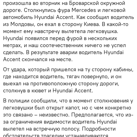
произошла во вторник на Броварской окружной
дороге. Столкнулись фура Mercedes и легковой
автомобиль Hyundai Accent. Как сообщил водитель
из Молдовы, он ехал в сторону Киева. В какой-то
момент ему навстречу вылетела легковушка.
Hyundai появился перед фурой в нескольких
метрах, и наш соотечественник ничего не успел
сделать. В результате аварии водитель Hyundai
Accent скончался на месте.
От удара, который пришелся на ту сторону кабины,
где находится водитель, тягач повернуло, и он
выехал на противоположную сторону дороги,
столкнув в кювет и Hyundai Accent.
В полиции сообщили, что в момент столкновения у
легковушки был открыт капот, но с чем конкретно
это связано – неизвестно. Предполагается, что из-
за ограничения видимости водитель Hyundai
вылетел на встречную полосу. Подробности
обстоятельств трагедии устанавливаются.