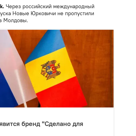
k.
Через российский международный
уска Новые Юрковичи не пропустили
з Молдовы.
явится бренд "Сделано для