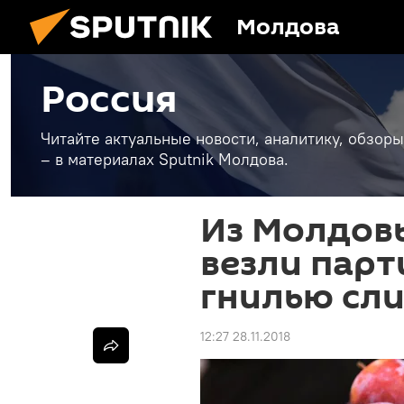
Молдова
Россия
Читайте актуальные новости, аналитику, обзоры
– в материалах Sputnik Молдова.
Из Молдовы
везли пар
гнилью сл
12:27 28.11.2018