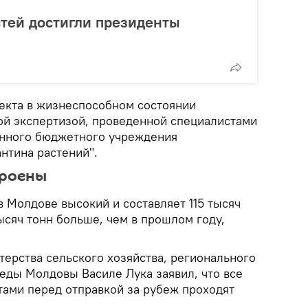
тей достигли президенты
екта в жизнеспособном состоянии
й экспертизой, проведенной специалистами
енного бюджетного учреждения
нтина растений".
троены
в Молдове высокий и составляет 115 тысяч
тысяч тонн больше, чем в прошлом году,
терства сельского хозяйства, регионального
еды Молдовы Василе Лука заявил, что все
ами перед отправкой за рубеж проходят