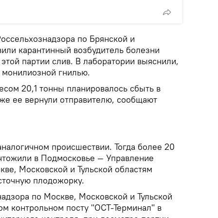
оссельхознадзора по Брянской и
или карантинный возбудитель болезни
 этой партии слив. В лаборатории выяснили,
 монилиозной гнилью.
сом 20,1 тонны планировалось сбыть в
 же ее вернули отправителю, сообщают
аналогичном происшествии. Тогда более 20
чтожили в Подмосковье — Управление
кве, Московской и Тульской областям
осточную плодожорку.
адзора по Москве, Московской и Тульской
ом контрольном посту "ОСТ-Терминал" в