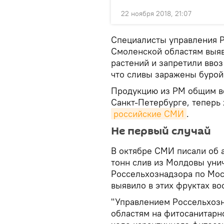
22 ноября 2018, 21:07
Специалисты управления Р
Смоленской областям выяв
растений и запретили ввоз
что сливы заражены бурой
Продукцию из РМ общим ве
Санкт-Петербурге, теперь
российские СМИ
.
Не первый случай
В октябре СМИ писали об 
тонн слив из Молдовы уни
Россельхознадзора по Мос
выявило в этих фруктах в
"Управлением Россельхозн
областям на фитосанитарн