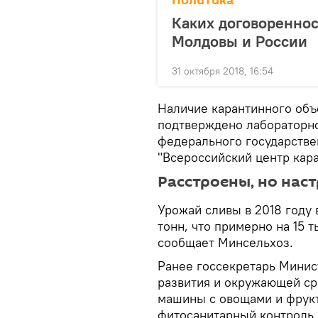
Политика
Каких договореннос
Молдовы и России
31 октября 2018, 16:54
Наличие карантинного объ
подтверждено лабораторно
федерального государств
"Всероссийский центр кара
Расстроены, но нас
Урожай сливы в 2018 году 
тонн, что примерно на 15 
сообщает Минсельхоз.
Ранее госсекретарь Минис
развития и окружающей ср
машины с овощами и фрукт
фитосанитарный контроль.