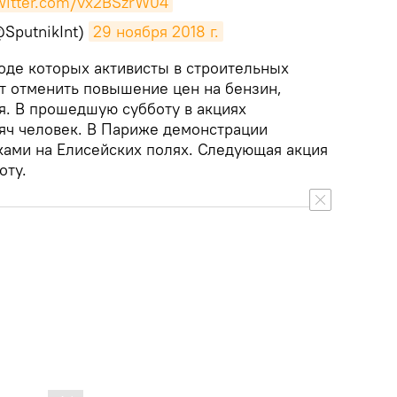
twitter.com/vx2BSzrW04
@SputnikInt)
29 ноября 2018 г.
ходе которых активисты в строительных
т отменить повышение цен на бензин,
ря. В прошедшую субботу в акциях
сяч человек. В Париже демонстрации
ами на Елисейских полях. Следующая акция
оту.