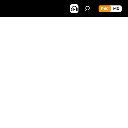
РУС
MD