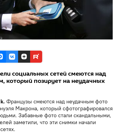
ели социальных сетей смеются над
, который позирует на неудачных
k.
Французы смеются над неудачным фото
нуэля Макрона, который сфотографировался
юдьми. Забавные фото стали скандальными,
елей заметили, что эти снимки начали
сетях.