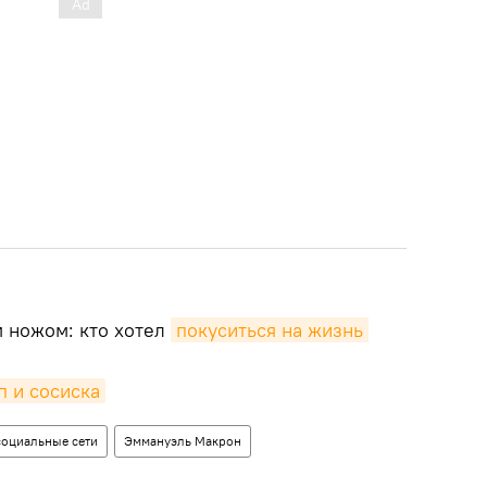
 ножом: кто хотел
покуситься на жизнь 
п и сосиска
социальные сети
Эммануэль Макрон