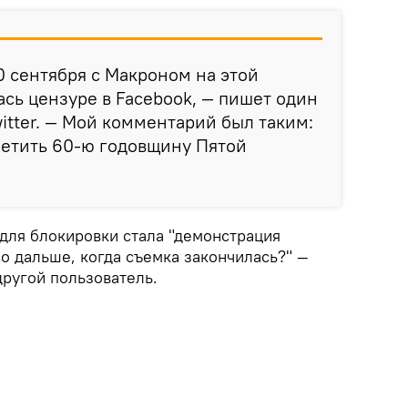
0 сентября с Макроном на этой
сь цензуре в Facebook, — пишет один
witter. — Мой комментарий был таким:
метить 60-ю годовщину Пятой
 для блокировки стала "демонстрация
о дальше, когда съемка закончилась?" —
другой пользователь.