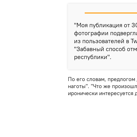
"Моя публикация от 3
фотографии подвергла
из пользователей в T
"Забавный способ от
республики".
По его словам, предлогом
наготы". "Что же произошл
иронически интересуется 