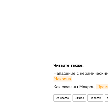
Читайте также:
Нападение с керамическим
Макрона
Как связаны Макрон,
 Трам
Общество
В мире
Новости