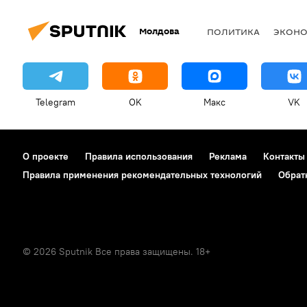
Молдова
ПОЛИТИКА
ЭКОН
Telegram
OK
Макс
VK
О проекте
Правила использования
Реклама
Контакты
Правила применения рекомендательных технологий
Обрат
© 2026 Sputnik Все права защищены. 18+