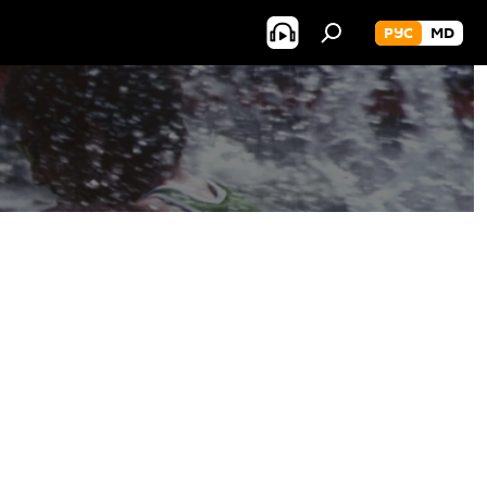
РУС
MD