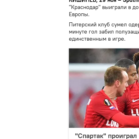
"Краснодар" выиграли в д
Европы.
Питерский клуб сумел одер
минуте гол забил полузащи
единственным в игре.
"Спартак" проиграл