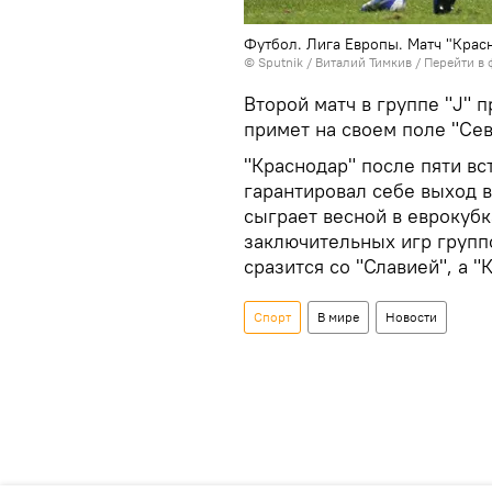
Футбол. Лига Европы. Матч "Красн
© Sputnik / Виталий Тимкив
/
Перейти в 
Второй матч в группе "J" 
примет на своем поле "Се
"Краснодар" после пяти вс
гарантировал себе выход в
сыграет весной в еврокубк
заключительных игр группо
сразится со "Славией", а "
Спорт
В мире
Новости