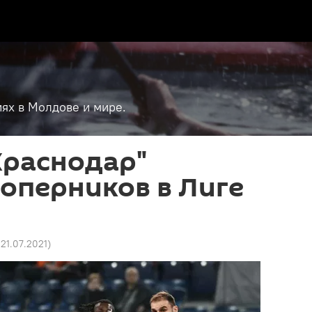
ях в Молдове и мире.
"Краснодар"
оперников в Лиге
 21.07.2021
)