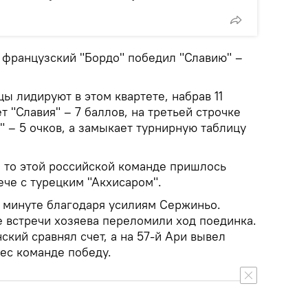
" французский "Бордо" победил "Славию" –
ы лидируют в этом квартете, набрав 11
т "Славия" – 7 баллов, на третьей строчке
 – 5 очков, а замыкает турнирную таблицу
, то этой российской команде пришлось
че с турецким "Акхисаром".
й минуте благодаря усилиям Сержиньо.
е встречи хозяева переломили ход поединка.
ский сравнял счет, а на 57-й Ари вывел
ес команде победу.