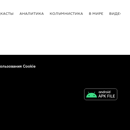
КАСТЫ
АНАЛИТИКА
КОЛУМНИСТИКА
В МИРЕ
ВИДЕО
ользования Cookie