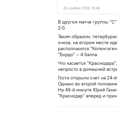
29 ноября 2018, 19:46
В другом матче группы "С
2:0.
Таким образом, петербуржц
очков, на втором месте иде
расположился "Копенгаген"
"Бордо" – 4 балла.
Что касается "Краснодара"
непросто в домашней встре
Гости открыли счет на 24-
Однако во второй половин
На 49-й минуте Юрий Газин
"Краснодар" вперед и прин