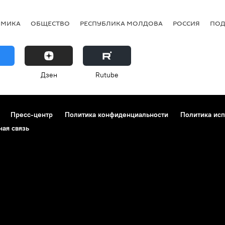
ОМИКА
ОБЩЕСТВО
РЕСПУБЛИКА МОЛДОВА
РОССИЯ
ПОД
Дзен
Rutube
Пресс-центр
Политика конфиденциальности
Политика исп
ная связь