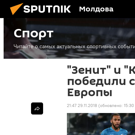
Молдова
Спорт
Читайте о самых актуальных спортивных событи
"Зенит" и 
победили с
Европы
21:47 29.11.2018
(обновлено:
15:30