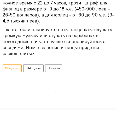
ночное время с 22 до 7 часов, грозит штраф для
физлиц в размере от 9 до 18 у.е. (450-900 леев –
26-50 долларов), а для юрлиц - от 60 до 90 у.е. (3-
4,5 тысячи леев).
Так что, если планируете петь, танцевать, слушать
громкую музыку или стучать на барабанах в
новогоднюю ночь, то лучше скооперируйтесь с
соседями. Иначе за пение и танцы придется
раскошелиться.
Общество
В Молдове
Новости