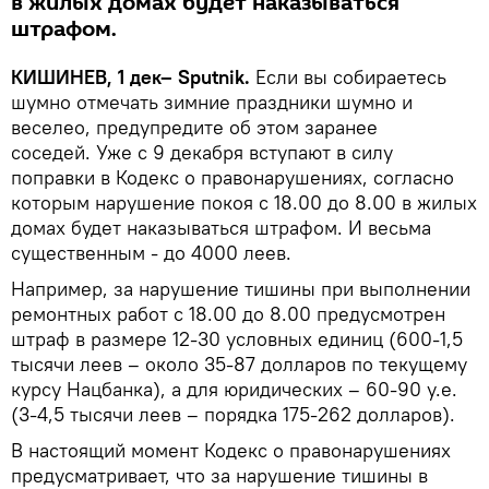
в жилых домах будет наказываться
штрафом.
КИШИНЕВ, 1 дек– Sputnik.
Если вы собираетесь
шумно отмечать зимние праздники шумно и
веселео, предупредите об этом заранее
соседей. Уже с 9 декабря вступают в силу
поправки в Кодекс о правонарушениях, согласно
которым нарушение покоя с 18.00 до 8.00 в жилых
домах будет наказываться штрафом. И весьма
существенным - до 4000 леев.
Например, за нарушение тишины при выполнении
ремонтных работ с 18.00 до 8.00 предусмотрен
штраф в размере 12-30 условных единиц (600-1,5
тысячи леев – около 35-87 долларов по текущему
курсу Нацбанка), а для юридических – 60-90 у.е.
(3-4,5 тысячи леев – порядка 175-262 долларов).
В настоящий момент Кодекс о правонарушениях
предусматривает, что за нарушение тишины в