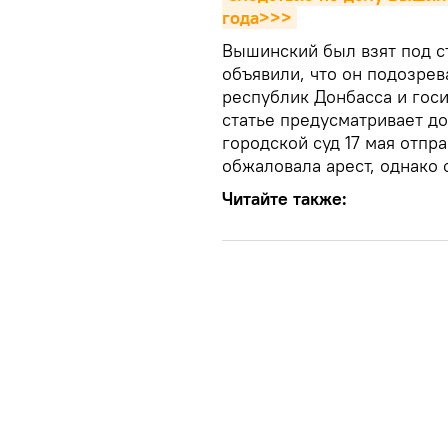
года>>>
Вышинский был взят под ст
объявили, что он подозре
республик Донбасса и гос
статье предусматривает до
городской суд 17 мая отпр
обжаловала арест, однако 
Читайте также: