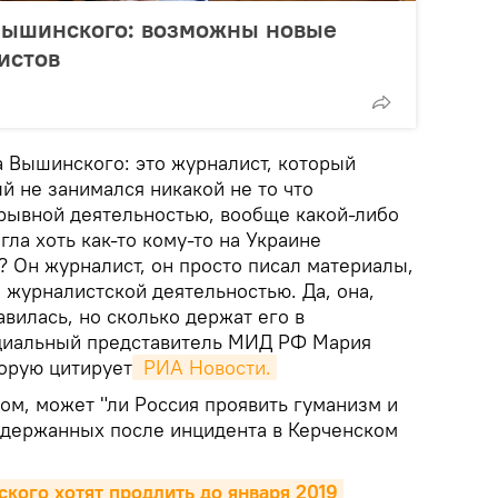
 Вышинского: возможны новые
истов
 Вышинского: это журналист, который
й не занимался никакой не то что
рывной деятельностью, вообще какой-либо
гла хоть как-то кому-то на Украине
? Он журналист, он просто писал материалы,
 журналистской деятельностью. Да, она,
авилась, но сколько держат его в
ициальный представитель МИД РФ Мария
торую цитирует
 РИА Новости.
том, может "ли Россия проявить гуманизм и
задержанных после инцидента в Керченском
кого хотят продлить до января 2019 