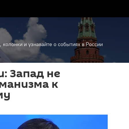
, колонки и узнавайте о событиях в России
: Запад не
манизма к
му