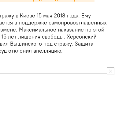
ражу в Киеве 15 мая 2018 года. Ему
вается в поддержке самопровозглашенных
измене. Максимальное наказание по этой
 15 лет лишения свободы. Херсонский
авил Вышинского под стражу. Защита
суд отклонил апелляцию.