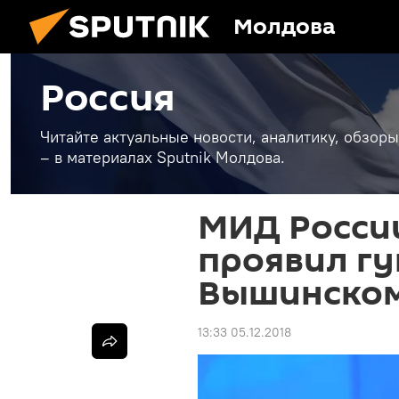
Молдова
Россия
Читайте актуальные новости, аналитику, обзоры
– в материалах Sputnik Молдова.
МИД России
проявил гу
Вышинско
13:33 05.12.2018