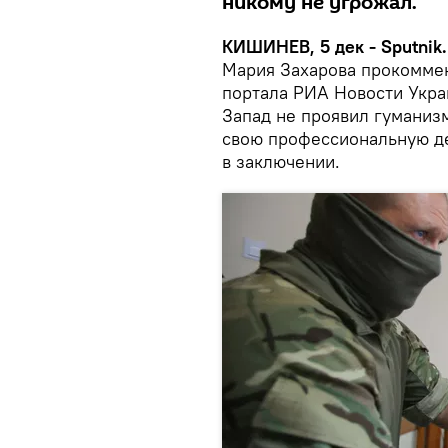
никому не угрожал.
КИШИНЕВ, 5 дек - Sputnik.
Мария Захарова прокоммен
портала РИА Новости Укра
Запад не проявил гуманизм
свою профессиональную де
в заключении.