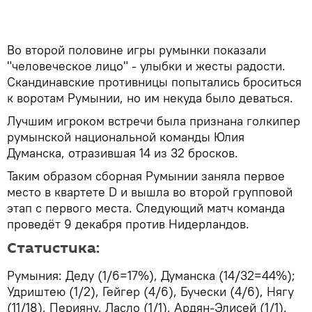
Во второй половине игры румынки показали
"человеческое лицо" - улыбки и жесты радости.
Скандинавские противницы попытались броситься
к воротам Румынии, но им некуда было деваться.
Лучшим игроком встречи была признана голкипер
румынской национальной команды Юлия
Думанска, отразившая 14 из 32 бросков.
Таким образом сборная Румынии заняла первое
место в квартете D и вышла во второй групповой
этап с первого места. Следующий матч команда
проведёт 9 декабря против Нидерландов.
Статистика:
Румыния: Деду (1/6=17%), Думанска (14/32=44%);
Удриштею (1/2), Гейгер (4/6), Бучески (4/6), Нягу
(11/18), Перияну, Ласло (1/1), Ардян-Элисей (1/1),