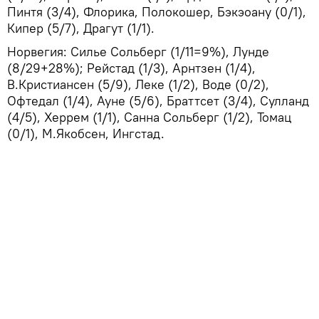
Пинтя (3/4), Флорика, Полокошер, Бэкэоану (0/1),
Кипер (5/7), Драгут (1/1).
Норвегия: Силье Сольберг (1/11=9%), Лунде
(8/29+28%); Рейстад (1/3), Арнтзен (1/4),
В.Кристиансен (5/9), Леке (1/2), Воде (0/2),
Офтедал (1/4), Ауне (5/6), Браттсет (3/4), Сулланд
(4/5), Херрем (1/1), Санна Сольберг (1/2), Томац
(0/1), М.Якобсен, Ингстад.