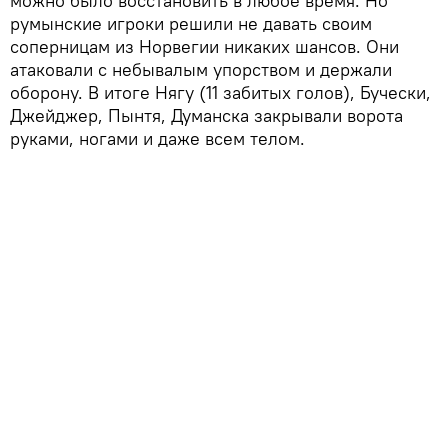
можно было восстановить в любое время. Но
румынские игроки решили не давать своим
соперницам из Норвегии никаких шансов. Они
атаковали с небывалым упорством и держали
оборону. В итоге Нягу (11 забитых голов), Бучески,
Джейджер, Пынтя, Думанска закрывали ворота
руками, ногами и даже всем телом.