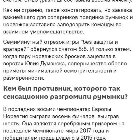
Как ни странно, такое констатировать, но завязка
важнейшего для соперников поединка румынок и
норвежек заставила заподозрить команды во
взаимном умопомешательстве.
Семиминутный отрезок игры "без защиты и
вратарей" обернулся счетом 6:6. И только затем,
когда пару норвежских бросков зацепила в
воротах Юлия Думанска, соперничество обрело
приметы минимальной осмотрительности и
размеренности.
Кем был противник, которого так
сенсационно разгромили румынки?
В последних восьми чемпионатах Европы
Норвегия сыграла восемь финалов, выиграв
шесть. Она является серебряным призером на
последнем чемпионате мира 2017 года и
победителем предыдущего в 2015 году.