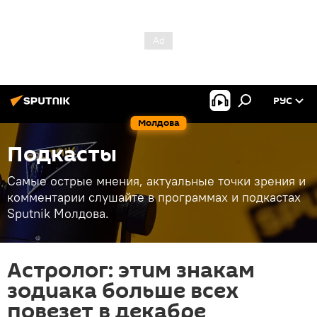
РУС
Молдова
Подкасты
Самые острые мнения, актуальные точки зрения и
комментарии слушайте в программах и подкастах
Sputnik Молдова.
Астролог: этим знакам
зодиака больше всех
повезет в декабре