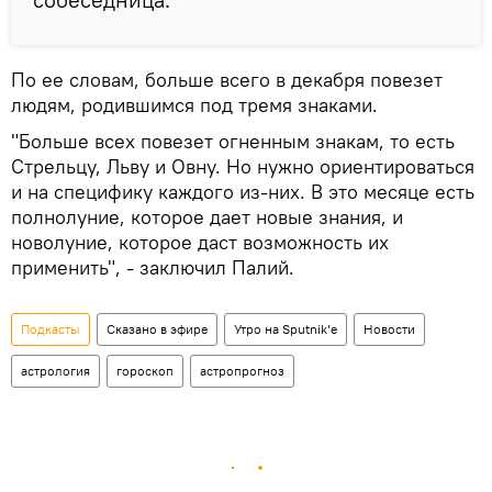
По ее словам, больше всего в декабря повезет
людям, родившимся под тремя знаками.
"Больше всех повезет огненным знакам, то есть
Стрельцу, Льву и Овну. Но нужно ориентироваться
и на специфику каждого из-них. В это месяце есть
полнолуние, которое дает новые знания, и
новолуние, которое даст возможность их
применить", - заключил Палий.
Подкасты
Сказано в эфире
Утро на Sputnik’e
Новости
астрология
гороскоп
астропрогноз