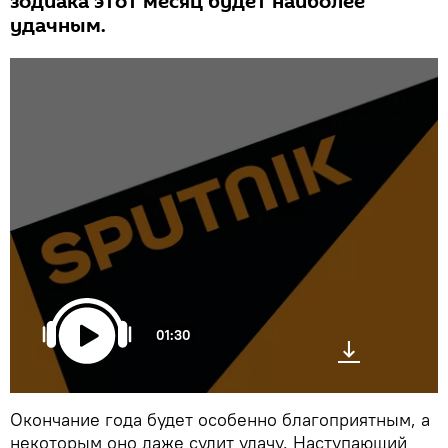
зодиака этот месяц будет наиболее
удачным.
01:30
Окончание года будет особенно благоприятным, а
некоторым оно даже сулит удачу. Наступающий