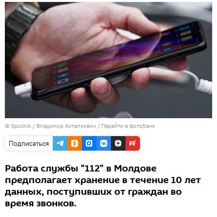
© Sputnik / Владимир Астапкович
/
Перейти в фотобанк
Подписаться
Работа службы "112" в Молдове
предполагает хранение в течение 10 лет
данных, поступивших от граждан во
время звонков.