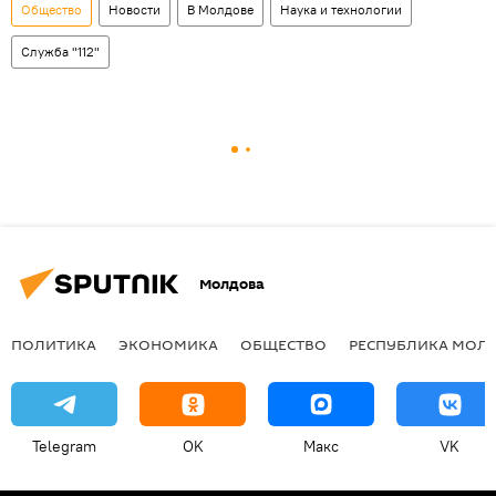
Общество
Новости
В Молдове
Наука и технологии
Служба "112"
Молдова
ПОЛИТИКА
ЭКОНОМИКА
ОБЩЕСТВО
РЕСПУБЛИКА МОЛ
Telegram
OK
Макс
VK