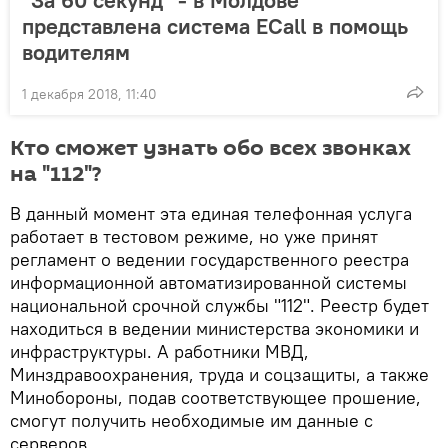
"За 60 секунд" - в Молдове
представлена система ECall в помощь
водителям
1 декабря 2018, 11:40
Кто сможет узнать обо всех звонках
на "112"?
В данный момент эта единая телефонная услуга
работает в тестовом режиме, но уже принят
регламент о ведении государственного реестра
информационной автоматизированной системы
национальной срочной службы "112". Реестр будет
находиться в ведении министерства экономики и
инфраструктуры. А работники МВД,
Минздравоохранения, труда и соцзащиты, а также
Минобороны, подав соответствующее прошение,
смогут получить необходимые им данные с
серверов.