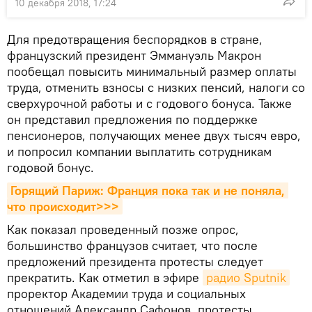
10 декабря 2018, 17:24
Для предотвращения беспорядков в стране,
французский президент Эммануэль Макрон
пообещал повысить минимальный размер оплаты
труда, отменить взносы с низких пенсий, налоги со
сверхурочной работы и с годового бонуса. Также
он представил предложения по поддержке
пенсионеров, получающих менее двух тысяч евро,
и попросил компании выплатить сотрудникам
годовой бонус.
Горящий Париж: Франция пока так и не поняла, 
что происходит>>>
Как показал проведенный позже опрос,
большинство французов считает, что после
предложений президента протесты следует
прекратить. Как отметил в эфире
радио Sputnik
проректор Академии труда и социальных
отношений Александр Сафонов, протесты