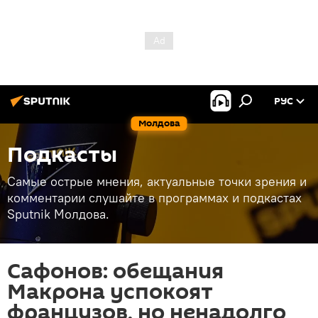
РУС
Молдова
Подкасты
Самые острые мнения, актуальные точки зрения и
комментарии слушайте в программах и подкастах
Sputnik Молдова.
Сафонов: обещания
Макрона успокоят
французов, но ненадолго