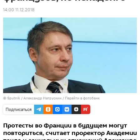
14:00 11.12.2018
© Sputnik / Александр Натрускин
/
Перейти в фотобанк
Подписаться
Протесты во Франции в будущем могут
повториться, считает проректор Академии