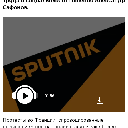
труда и социальных отношений Александр
Сафонов.
01:56
Протесты во Франции, спровоцированные
повышением цен на топливо, длятся уже более