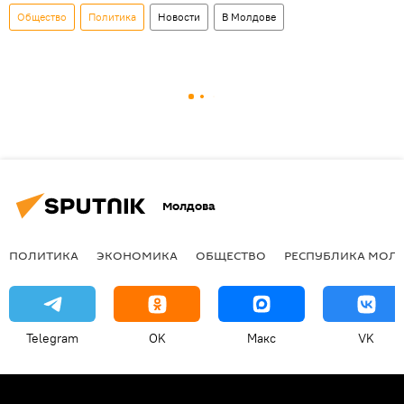
Общество
Политика
Новости
В Молдове
Молдова
ПОЛИТИКА
ЭКОНОМИКА
ОБЩЕСТВО
РЕСПУБЛИКА МОЛ
Telegram
OK
Макс
VK