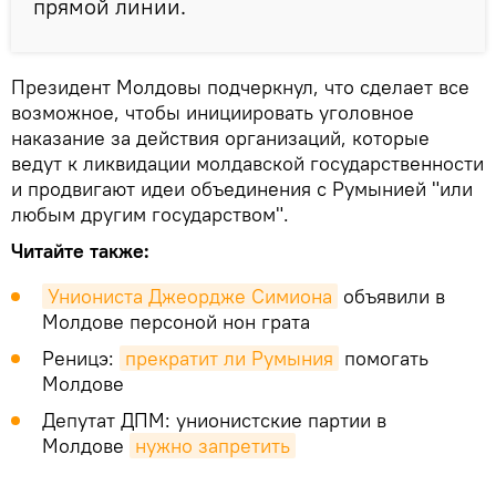
прямой линии.
Президент Молдовы подчеркнул, что сделает все
возможное, чтобы инициировать уголовное
наказание за действия организаций, которые
ведут к ликвидации молдавской государственности
и продвигают идеи объединения с Румынией "или
любым другим государством".
Читайте также:
Униониста Джеордже Симиона
объявили в
Молдове персоной нон грата
Реницэ:
прекратит ли Румыния
помогать
Молдове
Депутат ДПМ: унионистские партии в
Молдове
нужно запретить