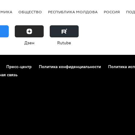
ОМИКА
ОБЩЕСТВО
РЕСПУБЛИКА МОЛДОВА
РОССИЯ
ПОД
Дзен
Rutube
Пресс-центр
Политика конфиденциальности
Политика исп
ная связь