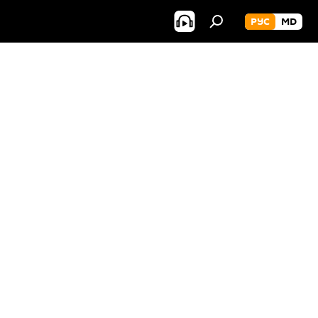
РУС
MD