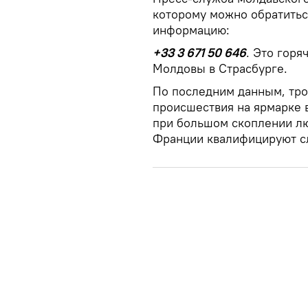
которому можно обратитьс
информацию:
+33 3 671 50 646
. Это гор
Молдовы в Страсбурге.
По последним данным, тро
происшествия на ярмарке 
при большом скоплении лю
Франции квалифицируют с