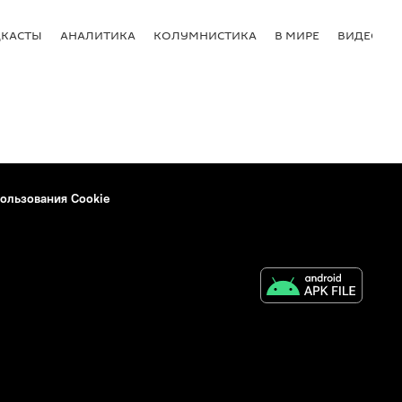
КАСТЫ
АНАЛИТИКА
КОЛУМНИСТИКА
В МИРЕ
ВИДЕО
ользования Cookie