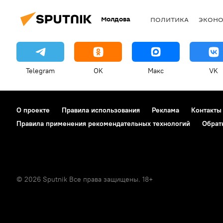
Молдова
ПОЛИТИКА
ЭКОН
Telegram
OK
Макс
VK
О проекте
Правила использования
Реклама
Контакты
Правила применения рекомендательных технологий
Обрат
© 2026 Sputnik Все права защищены. 18+