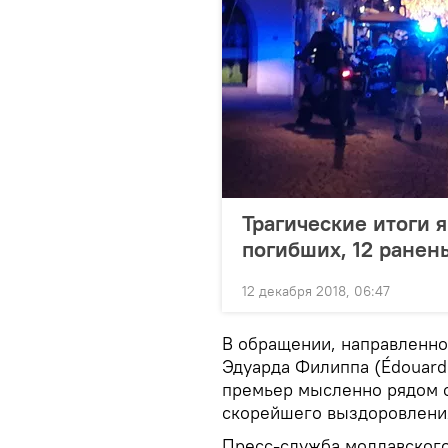
Трагические итоги я
погибших, 12 ранен
12 декабря 2018, 06:47
В обращении, направленно
Эдуарда Филиппа (Édouard 
премьер мысленно рядом 
скорейшего выздоровлени
Пресс-служба молдавского