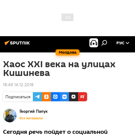
РУС
Молдова
Хаос XXI века на улицах
Кишинева
18:49 14.12.2018
Подписаться
Георгий Папук
Все материалы
Сегодня речь пойдет о социальной