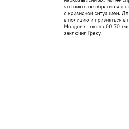
что никто не обратится в 
с кризисной ситуацией. Дл
в полицию и признаться в 
Молдове - около 60-70 тыся
заключил Греку.