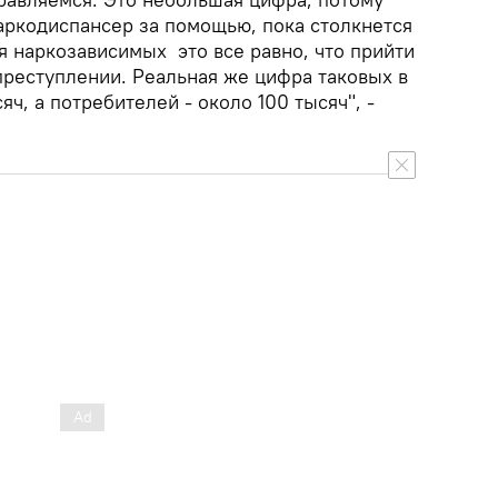
наркодиспансер за помощью, пока столкнется
я наркозависимых это все равно, что прийти
преступлении. Реальная же цифра таковых в
ч, а потребителей - около 100 тысяч", -