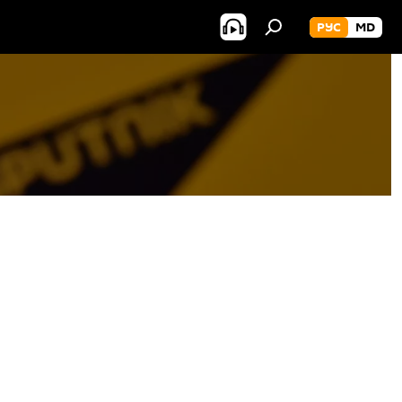
РУС
MD