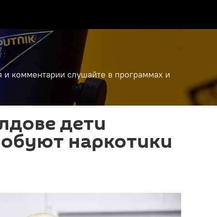
я и комментарии слушайте в программах и
олдове дети
робуют наркотики