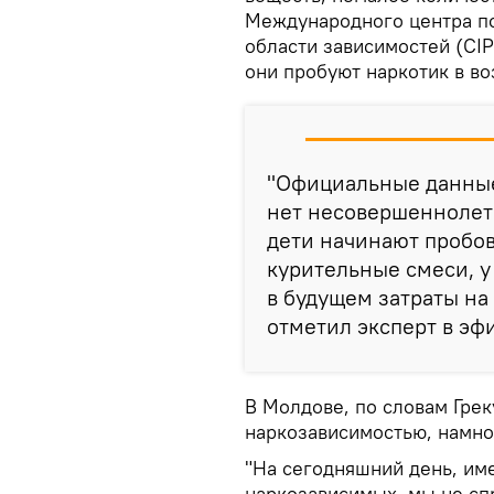
Международного центра п
области зависимостей (CIP
они пробуют наркотик в воз
"Официальные данные 
нет несовершеннолет
дети начинают пробова
курительные смеси, у 
в будущем затраты на 
отметил эксперт в э
В Молдове, по словам Грек
наркозависимостью, намн
"На сегодняшний день, им
наркозависимых, мы не сп