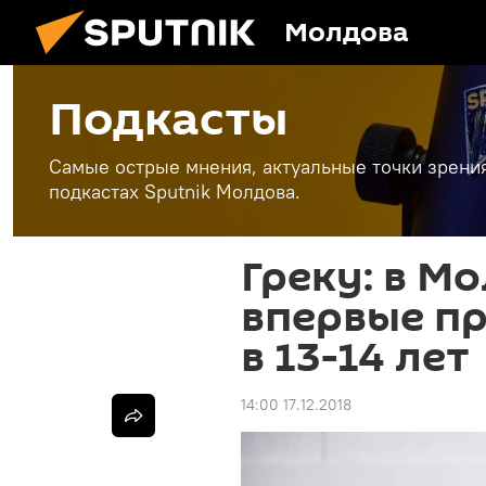
Молдова
Подкасты
Самые острые мнения, актуальные точки зрени
подкастах Sputnik Молдова.
Греку: в М
впервые п
в 13-14 лет
14:00 17.12.2018