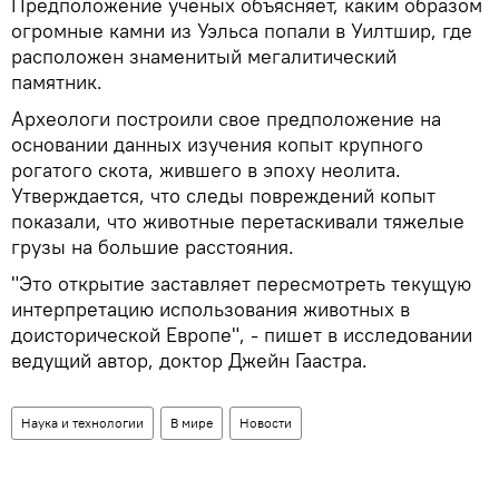
Предположение ученых объясняет, каким образом
огромные камни из Уэльса попали в Уилтшир, где
расположен знаменитый мегалитический
памятник.
Археологи построили свое предположение на
основании данных изучения копыт крупного
рогатого скота, жившего в эпоху неолита.
Утверждается, что следы повреждений копыт
показали, что животные перетаскивали тяжелые
грузы на большие расстояния.
"Это открытие заставляет пересмотреть текущую
интерпретацию использования животных в
доисторической Европе", - пишет в исследовании
ведущий автор, доктор Джейн Гаастра.
Наука и технологии
В мире
Новости