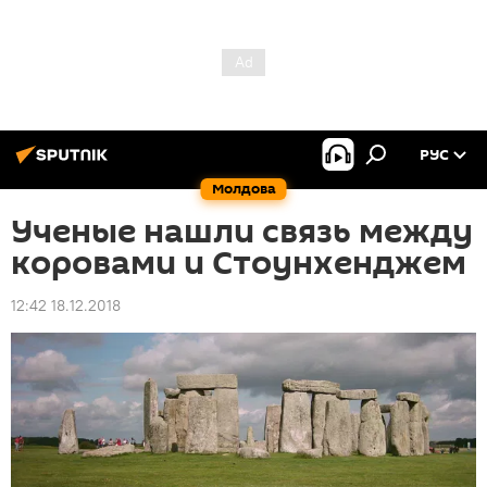
РУС
Молдова
Ученые нашли связь между
коровами и Стоунхенджем
12:42 18.12.2018