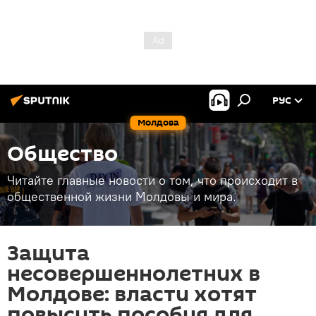
РУС
Молдова
Общество
Читайте главные новости о том, что происходит в
общественной жизни Молдовы и мира.
Защита
несовершеннолетних в
Молдове: власти хотят
повысить пособия для