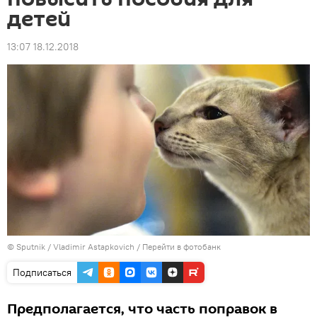
детей
13:07 18.12.2018
© Sputnik / Vladimir Astapkovich
/
Перейти в фотобанк
Подписаться
Предполагается, что часть поправок в