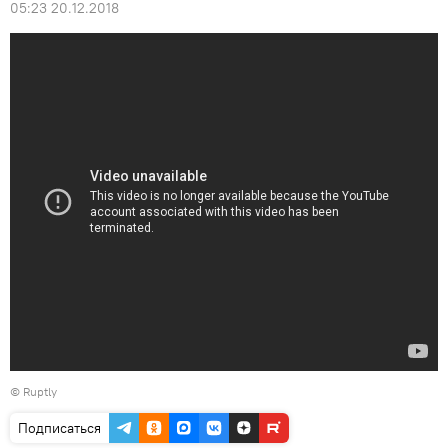
05:23 20.12.2018
©
Ruptly
Подписаться