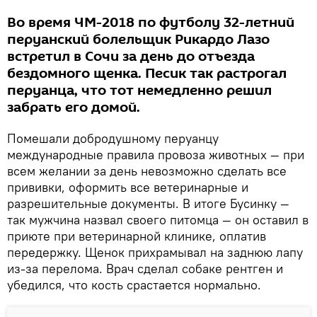
Во время ЧМ-2018 по футболу 32-летний
перуанский болельщик Рикардо Лазо
встретил в Сочи за день до отъезда
бездомного щенка. Песик так растрогал
перуанца, что тот немедленно решил
забрать его домой.
Помешали добродушному перуанцу
международные правила провоза животных — при
всем желании за день невозможно сделать все
прививки, оформить все ветеринарные и
разрешительные документы. В итоге Бусинку —
так мужчина назвал своего питомца — он оставил в
приюте при ветеринарной клинике, оплатив
передержку. Щенок прихрамывал на заднюю лапу
из-за перелома. Врач сделал собаке рентген и
убедился, что кость срастается нормально.