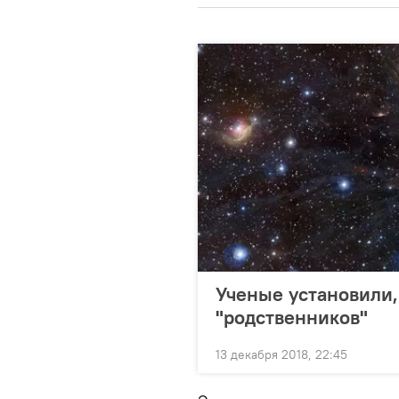
Ученые установили,
"родственников"
13 декабря 2018, 22:45