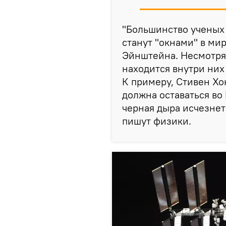
"Большинство ученых 
станут "окнами" в ми
Эйнштейна. Несмотря н
находится внутри них
К примеру, Стивен Хо
должна оставаться во
черная дыра исчезнет
пишут физики.