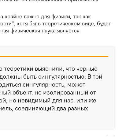
 крайне важно для физики, так как
ости", хотя бы в теоретическом виде, будет
нная физическая наука является
 теоретики выяснили, что черные
должны быть сингулярностью. В той
ходиться сингулярность, может
ный объект, не изолированный от
й, но невидимый для нас, или же
ннель, соединяющий два разных