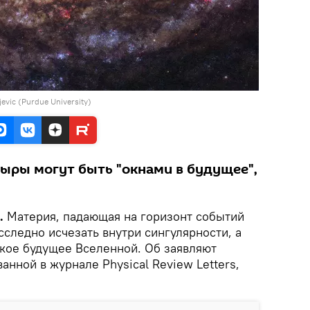
evic (Purdue University)
ыры могут быть "окнами в будущее",
.
Материя, падающая на горизонт событий
следно исчезать внутри сингулярности, а
екое будущее Вселенной. Об заявляют
анной в журнале Physical Review Letters,