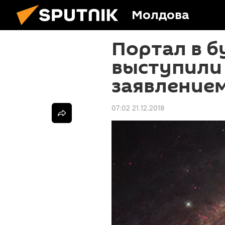
Молдова
Портал в б
выступили
заявление
07:02 21.12.2018