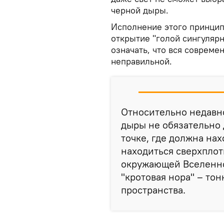
черной дыры.
Исполнение этого принципа
открытие "голой сингулярн
означать, что вся совреме
неправильной.
Относительно недавно
дыры не обязательно 
точке, где должна на
находиться сверхплот
окружающей Вселенно
"кротовая нора" – то
пространства.