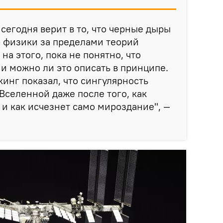
сегодня верит в то, что черные дыры
р физики за пределами теорий
а этого, пока не понятно, что
 и можно ли это описать в принципе.
кинг показал, что сингулярность
 Вселенной даже после того, как
 и как исчезнет само мироздание", —