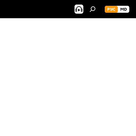
РУС
MD