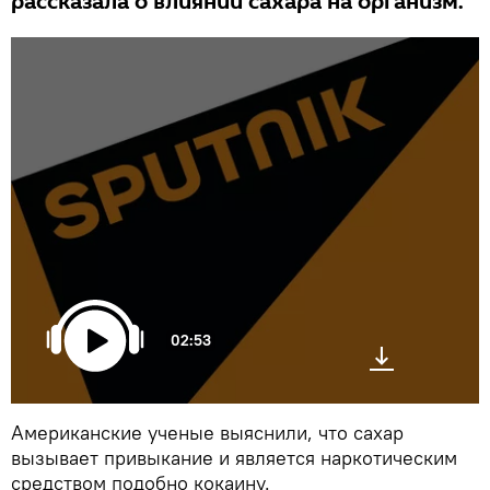
рассказала о влиянии сахара на организм.
02:53
Американские ученые выяснили, что сахар
вызывает привыкание и является наркотическим
средством подобно кокаину.