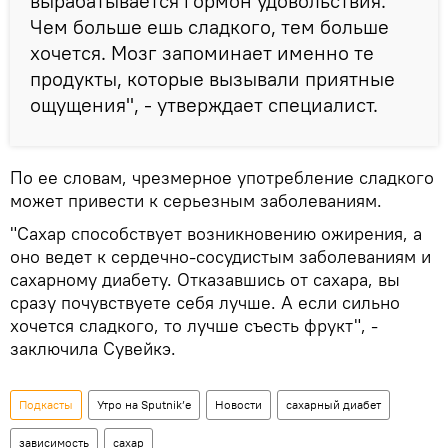
вырабатывается гормон удовольствия.
Чем больше ешь сладкого, тем больше
хочется. Мозг запоминает именно те
продукты, которые вызывали приятные
ощущения", - утверждает специалист.
По ее словам, чрезмерное употребление сладкого
может привести к серьезным заболеваниям.
"Сахар способствует возникновению ожирения, а
оно ведет к сердечно-сосудистым заболеваниям и
сахарному диабету. Отказавшись от сахара, вы
сразу почувствуете себя лучше. А если сильно
хочется сладкого, то лучше съесть фрукт", -
заключила Сувейкэ.
Подкасты
Утро на Sputnik’e
Новости
сахарный диабет
зависимость
сахар