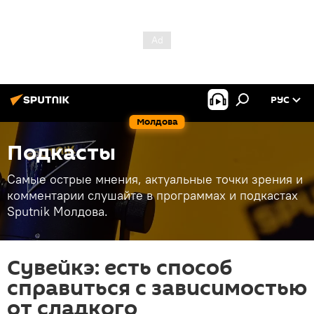
РУС
Молдова
Подкасты
Самые острые мнения, актуальные точки зрения и
комментарии слушайте в программах и подкастах
Sputnik Молдова.
Сувейкэ: есть способ
справиться с зависимостью
от сладкого