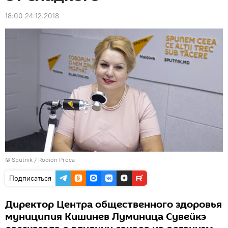
18:00 24.12.2018
© Sputnik / Rodion Proca
Подписаться
Директор Центра общественного здоровья
муниципия Кишинев Луминица Сувейкэ