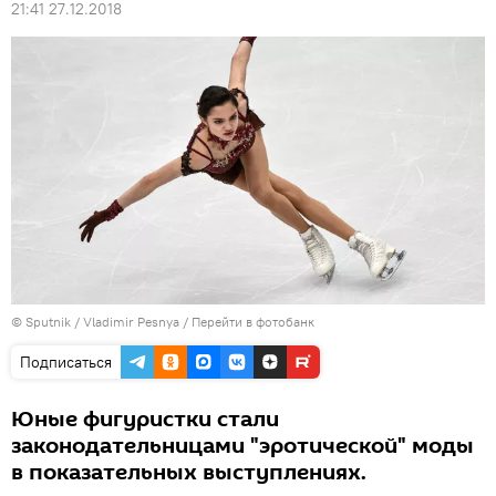
21:41 27.12.2018
© Sputnik / Vladimir Pesnya
/
Перейти в фотобанк
Подписаться
Юные фигуристки стали
законодательницами "эротической" моды
в показательных выступлениях.