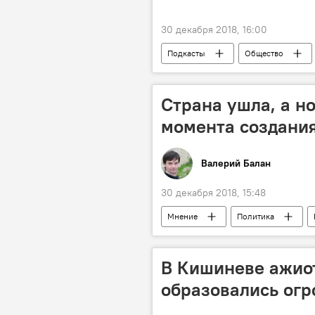
30 декабря 2018, 16:00
Подкасты
Общество
Страна ушла, а но
момента создания
Валерий Балан
30 декабря 2018, 15:48
Мнение
Политика
В Кишиневе ажиот
образовались огр