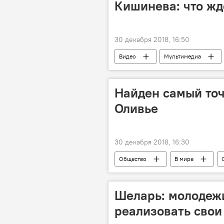
Кишинева: что жд
30 декабря 2018, 16:50
Видео
Мультимедиа
Найден самый точ
Оливье
30 декабря 2018, 16:30
Общество
В мире
Шеларь: молодежи
реализовать свои