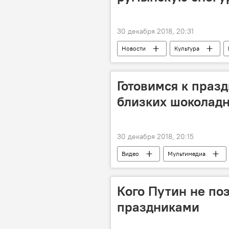
30 декабря 2018, 20:31
Новости
Культура
девушки
видео
тал
Готовимся к праз
близких шоколад
30 декабря 2018, 20:15
Видео
Мультимедиа
Кого Путин не по
праздниками