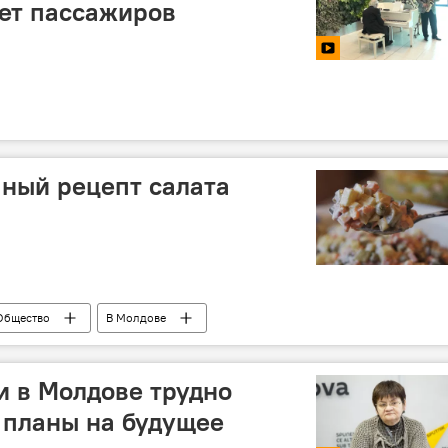
ет пассажиров
ный рецепт салата
Общество
В Молдове
 в Молдове трудно
 планы на будущее