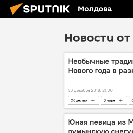
Молдова
Новости от 
Необычные тради
Нового года в ра
30 декабря 2018, 21:00
Общество
В мире
Юная певица из 
румынскую снегур