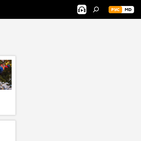
РУС
MD