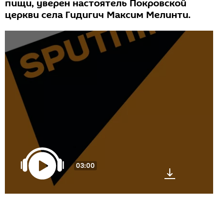
пищи, уверен настоятель Покровской
церкви села Гидигич Максим Мелинти.
03:00