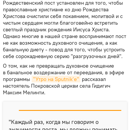
Рождественский пост установлен для того, чтобы
православные христиане ко дню Рождества
Христова очистили себя покаянием, молитвой и с
чистым сердцем могли благоговейно встретить
светлый праздник рождения Иисуса Христа.
Однако многие в нашей стране воспринимают пост
не как возможность духовного очищения, а как
банальную диету - повод для того, чтобы устроить
себе сорокадневную серию "разгрузочных дней".
О том, как не превращать духовное очищение
в банальное воздержание от переедания, в эфире
программы
"Утро на Sputnik’e"
рассказал
настоятель Покровской церкви села Гидигич
Максим Мелинти.
"Каждый раз, когда мы говорим о
значимости поста, мы должны понимать,