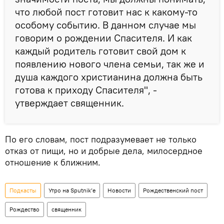
что любой пост готовит нас к какому-то
особому событию. В данном случае мы
говорим о рождении Спасителя. И как
каждый родитель готовит свой дом к
появлению нового члена семьи, так же и
душа каждого христианина должна быть
готова к приходу Спасителя", -
утверждает священник.
По его словам, пост подразумевает не только
отказ от пищи, но и добрые дела, милосердное
отношение к ближним.
Подкасты
Утро на Sputnik’e
Новости
Рождественский пост
Рождество
священник