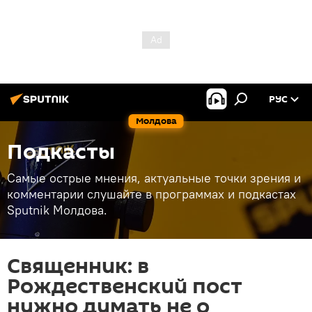
РУС
Молдова
Подкасты
Самые острые мнения, актуальные точки зрения и
комментарии слушайте в программах и подкастах
Sputnik Молдова.
Священник: в
Рождественский пост
нужно думать не о