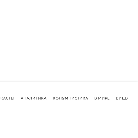
КАСТЫ
АНАЛИТИКА
КОЛУМНИСТИКА
В МИРЕ
ВИДЕО