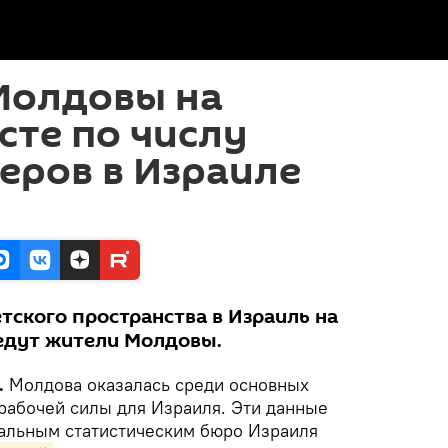
Молдовы на
сте по числу
еров в Израиле
етского пространства в Израиль на
 едут жители Молдовы.
.
Молдова оказалась среди основных
рабочей силы для Израиля. Эти данные
альным статистическим бюро Израиля