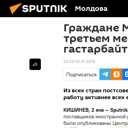
Молдова
Граждане 
третьем ме
гастарбайт
20:29 02.01.2019
Подписаться
Из всех стран постсов
работу активнее всех
КИШИНЕВ, 2 янв — Sputnik
поставщиков иностранной 
были опубликованы Центр