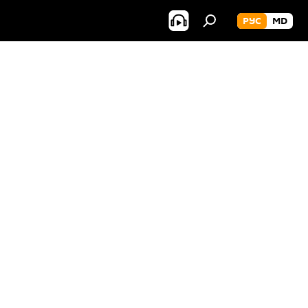
РУС
MD