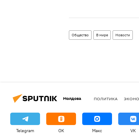
Общество
В мире
Новости
Молдова
ПОЛИТИКА
ЭКОН
Telegram
OK
Макс
VK