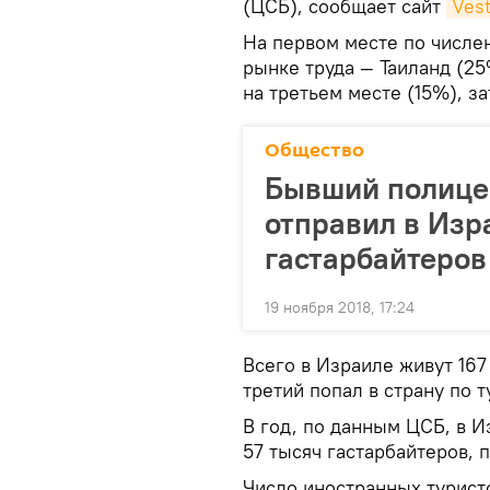
(ЦСБ), сообщает сайт
Vest
На первом месте по числе
рынке труда — Таиланд (2
на третьем месте (15%), за
Общество
Бывший полице
отправил в Изр
гастарбайтеров
19 ноября 2018, 17:24
Всего в Израиле живут 167
третий попал в страну по 
В год, по данным ЦСБ, в 
57 тысяч гастарбайтеров, 
Число иностранных турист